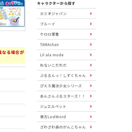
キャラクターから探す
カミオジャパン
ブルーイ
ケロロ軍曹
TAMAchan
異なる場合が
Lil ala mode
ねないこだれだ
ぷるるんっ！しずくちゃん
ぴえろ魔法少女シリーズ
あんさんぶるスターズ！！
ジュエルペット
東方LostWord
ざわざわ森のがんこちゃん