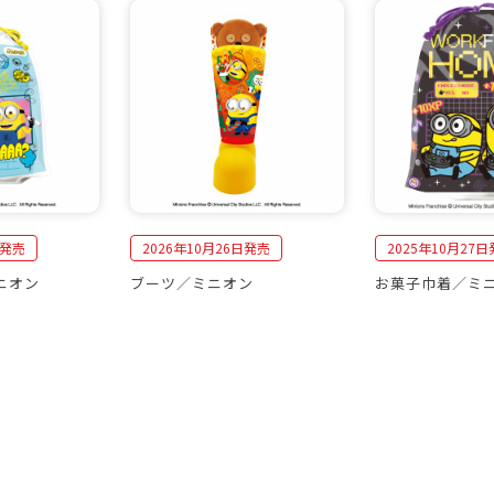
日発売
2026年10月26日発売
2025年10月27
ニオン
ブーツ／ミニオン
お菓子巾着／ミ