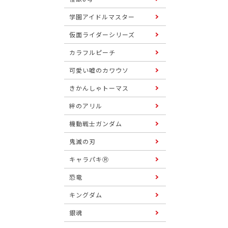
学園アイドルマスター
仮面ライダーシリーズ
カラフルピーチ
可愛い嘘のカワウソ
きかんしゃトーマス
絆のアリル
機動戦士ガンダム
鬼滅の刃
キャラパキⓇ
恐竜
キングダム
銀魂