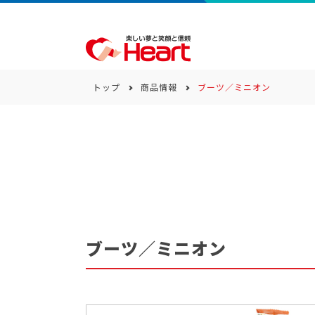
トップ
商品情報
ブーツ／ミニオン
商品一覧
キーワード
カテゴリー
ブーツ／ミニオン