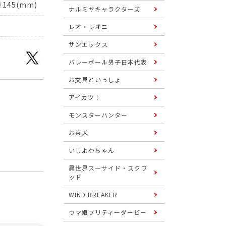
145(mm)
ナルミヤキャラクターズ
レオ・レオニ
サンエックス
バレーボール男子日本代表
お文具といっしょ
アイカツ！
モンスターハンター
お茶犬
いしよわちゃん
異世界スーサイド・スクワ
ッド
WIND BREAKER
ウマ娘プリティーダービー