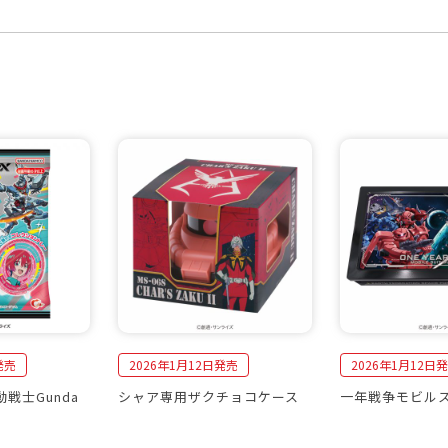
発売
2026年1月12日発売
2026年1月12日
戦士Gunda
シャア専用ザクチョコケース
一年戦争モビル