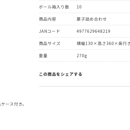
ボール箱入り数
10
商品内容
菓子詰め合わせ
JANコード
4977629648219
商品サイズ
横幅130×高さ360×奥行き
重量
270g
この商品をシェアする
缶ケース付き。