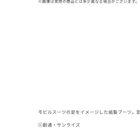
※画像は実際の商品とは多少異なる場合がございます。
モビルスーツの足をイメージした紙製ブーツ。
ⓒ創通・サンライズ