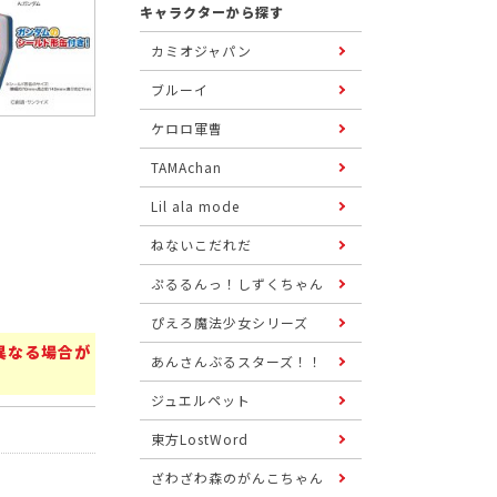
キャラクターから探す
カミオジャパン
ブルーイ
ケロロ軍曹
TAMAchan
Lil ala mode
ねないこだれだ
ぷるるんっ！しずくちゃん
ぴえろ魔法少女シリーズ
異なる場合が
あんさんぶるスターズ！！
ジュエルペット
東方LostWord
ざわざわ森のがんこちゃん