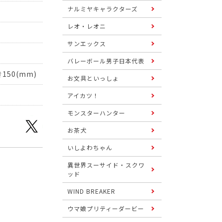
ナルミヤキャラクターズ
レオ・レオニ
サンエックス
バレーボール男子日本代表
150(mm)
お文具といっしょ
アイカツ！
モンスターハンター
お茶犬
いしよわちゃん
異世界スーサイド・スクワ
ッド
WIND BREAKER
ウマ娘プリティーダービー