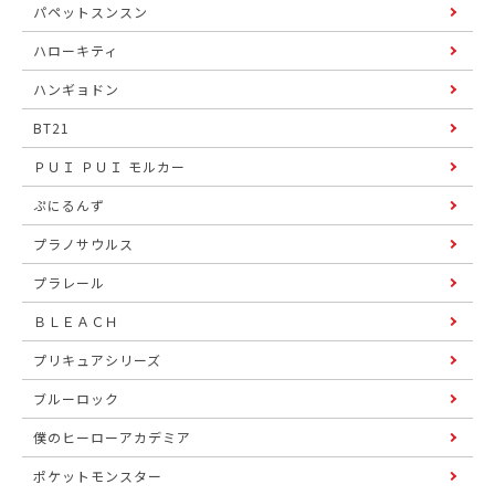
パペットスンスン
ハローキティ
ハンギョドン
BT21
ＰＵＩ ＰＵＩ モルカー
ぷにるんず
プラノサウルス
プラレール
ＢＬＥＡＣＨ
プリキュアシリーズ
ブルーロック
僕のヒーローアカデミア
ポケットモンスター