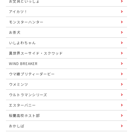
お文具といっしょ
アイカツ！
モンスターハンター
お茶犬
いしよわちゃん
異世界スーサイド・スクワッド
WIND BREAKER
ウマ娘プリティーダービー
ウメミンツ
ウルトラマンシリーズ
エスターバニー
桜蘭高校ホスト部
おかしば