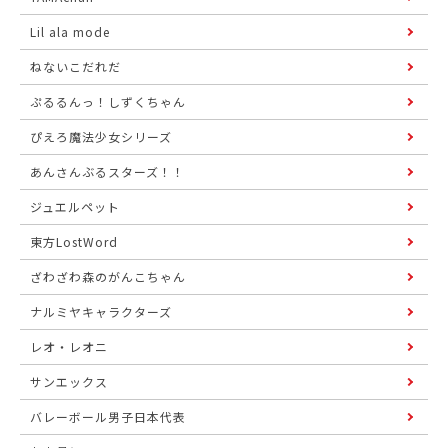
Lil ala mode
ねないこだれだ
ぷるるんっ！しずくちゃん
ぴえろ魔法少女シリーズ
あんさんぶるスターズ！！
ジュエルペット
東方LostWord
ざわざわ森のがんこちゃん
ナルミヤキャラクターズ
レオ・レオニ
サンエックス
バレーボール男子日本代表