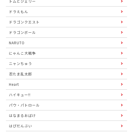
トムとジェリー
ドラえもん
ドラゴンクエスト
ドラゴンボール
NARUTO
にゃんこ大戦争
ニャンちゅう
忍たま乱太郎
Heart
ハイキュー!!
パウ・パトロール
はなまるおばけ
はぴだんぶい