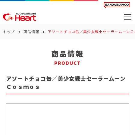
商品を探す
トップ
商品情報
アソートチョコ缶／美少女戦士セーラームーンＣ
カレンダー
商品情報
カテゴリー
PRODUCT
会社案内
アソートチョコ缶／美少女戦士セーラームーン
サステナビリティ
Ｃｏｓｍｏｓ
お問い合わせ