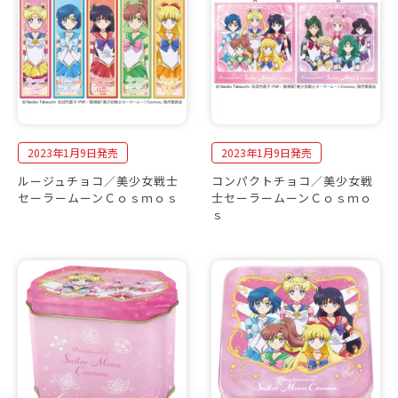
2023年1月9日発売
2023年1月9日発売
ルージュチョコ／美少女戦士
コンパクトチョコ／美少女戦
セーラームーンＣｏｓｍｏｓ
士セーラームーンＣｏｓｍｏ
ｓ