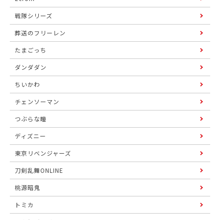
戦隊シリーズ
葬送のフリーレン
たまごっち
ダンダダン
ちいかわ
チェンソーマン
つぶらな瞳
ディズニー
東京リベンジャーズ
刀剣乱舞ONLINE
桃源暗鬼
トミカ