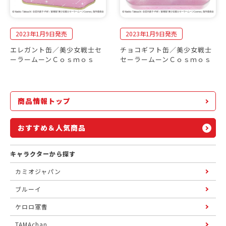
2023年1月9日発売
2023年1月9日発売
エレガント缶／美少女戦士セ
チョコギフト缶／美少女戦士
ーラームーンＣｏｓｍｏｓ
セーラームーンＣｏｓｍｏｓ
商品情報トップ
おすすめ＆人気商品
キャラクターから探す
カミオジャパン
ブルーイ
ケロロ軍曹
TAMAchan