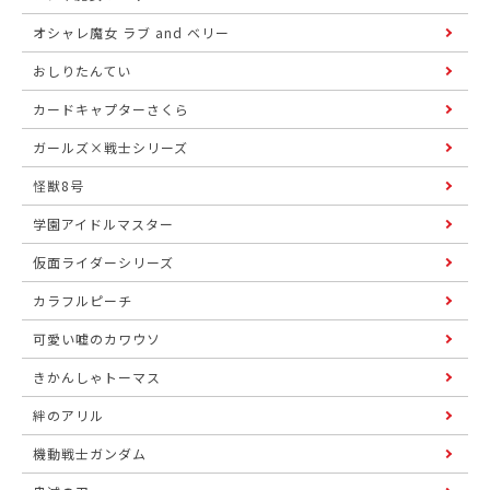
オシャレ魔女 ラブ and ベリー
おしりたんてい
カードキャプターさくら
ガールズ×戦士シリーズ
怪獣8号
学園アイドルマスター
仮面ライダーシリーズ
カラフルピーチ
可愛い嘘のカワウソ
きかんしゃトーマス
絆のアリル
機動戦士ガンダム