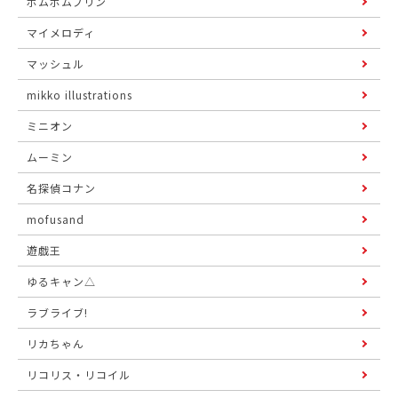
ポムポムプリン
マイメロディ
マッシュル
mikko illustrations
ミニオン
ムーミン
名探偵コナン
mofusand
遊戯王
ゆるキャン△
ラブライブ!
リカちゃん
リコリス・リコイル