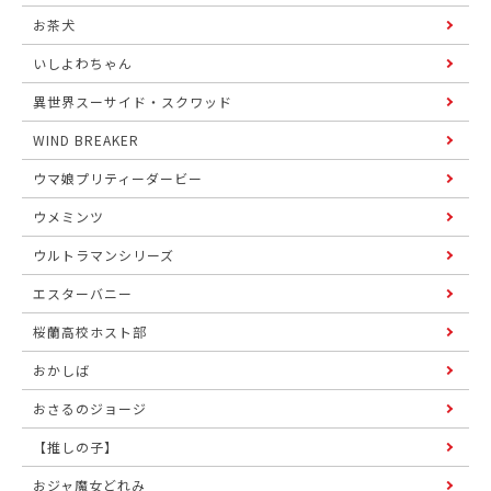
お茶犬
いしよわちゃん
異世界スーサイド・スクワッド
WIND BREAKER
ウマ娘プリティーダービー
ウメミンツ
ウルトラマンシリーズ
エスターバニー
桜蘭高校ホスト部
おかしば
おさるのジョージ
【推しの子】
おジャ魔女どれみ