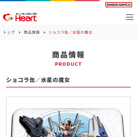
商品を探す
トップ
商品情報
ショコラ缶／水星の魔女
カレンダー
商品情報
カテゴリー
PRODUCT
会社案内
ショコラ缶／水星の魔女
サステナビリティ
お問い合わせ