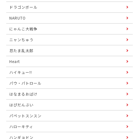
ドラゴンボール
NARUTO
にゃんこ大戦争
ニャンちゅう
忍たま乱太郎
Heart
ハイキュー!!
パウ・パトロール
はなまるおばけ
はぴだんぶい
パペットスンスン
ハローキティ
ハンギョドン