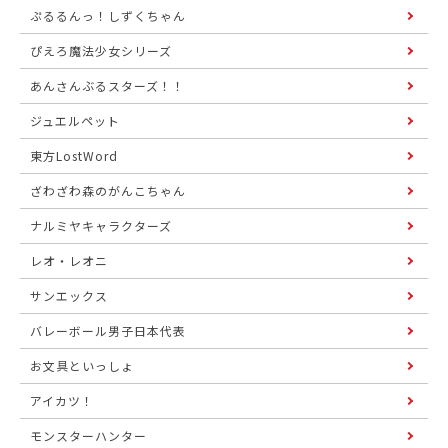
ぷるるんっ！しずくちゃん
ぴえろ魔法少女シリーズ
あんさんぶるスターズ！！
ジュエルペット
東方LostWord
ざわざわ森のがんこちゃん
ナルミヤキャラクターズ
レオ・レオニ
サンエックス
バレーボール男子日本代表
お文具といっしょ
アイカツ！
モンスターハンター