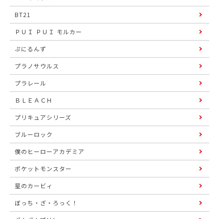
BT21
ＰＵＩ ＰＵＩ モルカー
ぷにるんず
プラノサウルス
プラレール
ＢＬＥＡＣＨ
プリキュアシリーズ
ブルーロック
僕のヒーローアカデミア
ポケットモンスター
星のカービィ
ぼっち・ざ・ろっく！