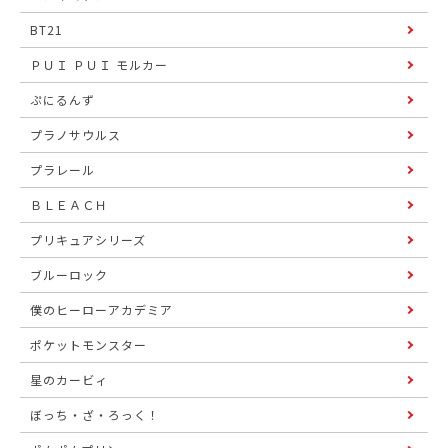
BT21
ＰＵＩ ＰＵＩ モルカー
ぷにるんず
プラノサウルス
プラレール
ＢＬＥＡＣＨ
プリキュアシリーズ
ブルーロック
僕のヒーローアカデミア
ポケットモンスター
星のカービィ
ぼっち・ざ・ろっく！