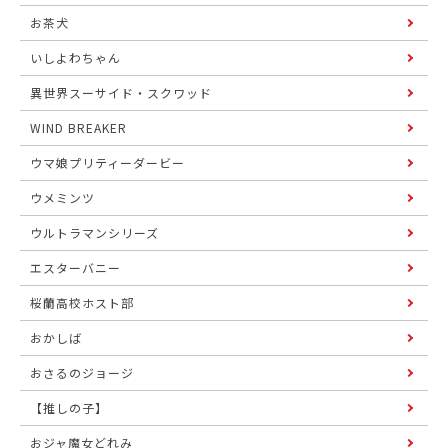
お茶犬
いしよわちゃん
異世界スーサイド・スクワッド
WIND BREAKER
ウマ娘プリティーダービー
ウメミンツ
ウルトラマンシリーズ
エスターバニー
桜蘭高校ホスト部
おかしば
おさるのジョージ
【推しの子】
おジャ魔女どれみ