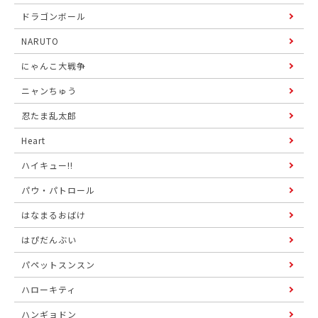
ドラゴンボール
NARUTO
にゃんこ大戦争
ニャンちゅう
忍たま乱太郎
Heart
ハイキュー!!
パウ・パトロール
はなまるおばけ
はぴだんぶい
パペットスンスン
ハローキティ
ハンギョドン