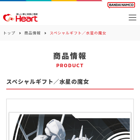
商品を探す
トップ
商品情報
スペシャルギフト／水星の魔女
カレンダー
商品情報
カテゴリー
PRODUCT
会社案内
スペシャルギフト／水星の魔女
サステナビリティ
お問い合わせ