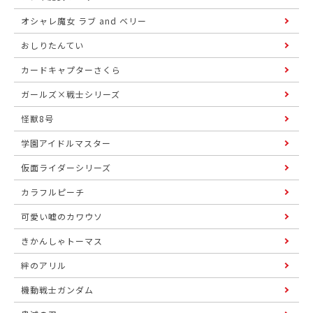
オシャレ魔女 ラブ and ベリー
おしりたんてい
カードキャプターさくら
ガールズ×戦士シリーズ
怪獣8号
学園アイドルマスター
仮面ライダーシリーズ
カラフルピーチ
可愛い嘘のカワウソ
きかんしゃトーマス
絆のアリル
機動戦士ガンダム