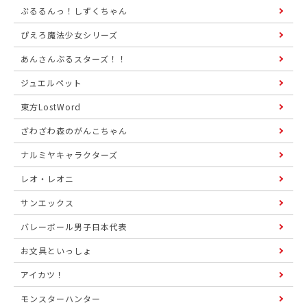
ぷるるんっ！しずくちゃん
ぴえろ魔法少女シリーズ
あんさんぶるスターズ！！
ジュエルペット
東方LostWord
ざわざわ森のがんこちゃん
ナルミヤキャラクターズ
レオ・レオニ
サンエックス
バレーボール男子日本代表
お文具といっしょ
アイカツ！
モンスターハンター