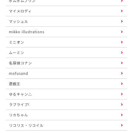
ポムポムプリン
マイメロディ
マッシュル
mikko illustrations
ミニオン
ムーミン
名探偵コナン
mofusand
遊戯王
ゆるキャン△
ラブライブ!
リカちゃん
リコリス・リコイル