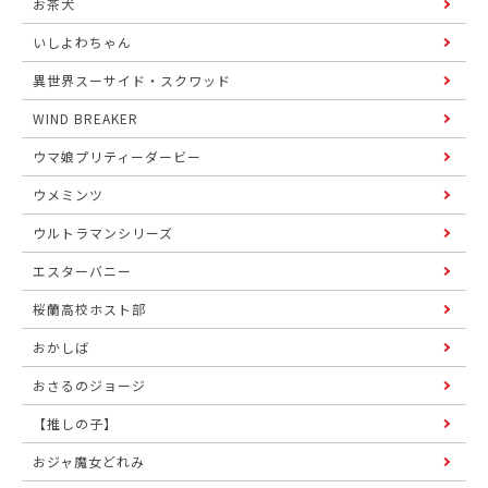
お茶犬
いしよわちゃん
異世界スーサイド・スクワッド
WIND BREAKER
ウマ娘プリティーダービー
ウメミンツ
ウルトラマンシリーズ
エスターバニー
桜蘭高校ホスト部
おかしば
おさるのジョージ
【推しの子】
おジャ魔女どれみ