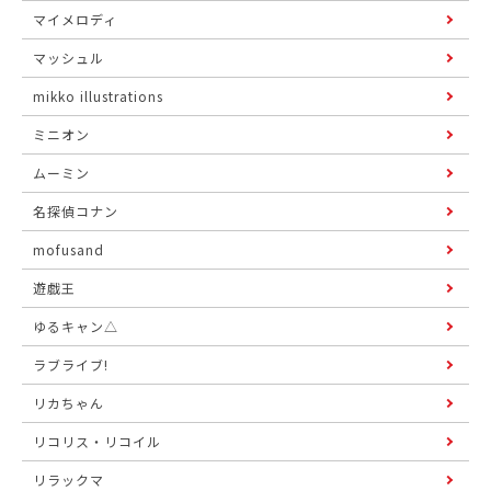
マイメロディ
マッシュル
mikko illustrations
ミニオン
ムーミン
名探偵コナン
mofusand
遊戯王
ゆるキャン△
ラブライブ!
リカちゃん
リコリス・リコイル
リラックマ