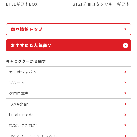
BT21ギフトBOX
BT21チョコ＆クッキーギフト
商品情報トップ
おすすめ＆人気商品
キャラクターから探す
カミオジャパン
ブルーイ
ケロロ軍曹
TAMAchan
Lil ala mode
ねないこだれだ
ぷるるんっ！しずくちゃん