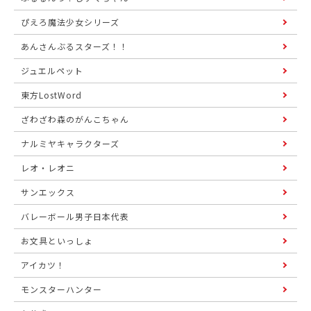
ぴえろ魔法少女シリーズ
あんさんぶるスターズ！！
ジュエルペット
東方LostWord
ざわざわ森のがんこちゃん
ナルミヤキャラクターズ
レオ・レオニ
サンエックス
バレーボール男子日本代表
お文具といっしょ
アイカツ！
モンスターハンター