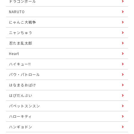
ドラゴンボール
NARUTO
にゃんこ大戦争
ニャンちゅう
忍たま乱太郎
Heart
ハイキュー!!
パウ・パトロール
はなまるおばけ
はぴだんぶい
パペットスンスン
ハローキティ
ハンギョドン