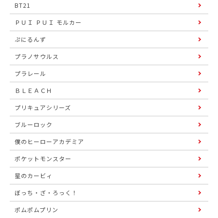
BT21
ＰＵＩ ＰＵＩ モルカー
ぷにるんず
プラノサウルス
プラレール
ＢＬＥＡＣＨ
プリキュアシリーズ
ブルーロック
僕のヒーローアカデミア
ポケットモンスター
星のカービィ
ぼっち・ざ・ろっく！
ポムポムプリン