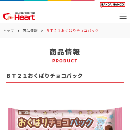
商品を探す
トップ
商品情報
ＢＴ２１おくばりチョコパック
カレンダー
商品情報
カテゴリー
PRODUCT
会社案内
ＢＴ２１おくばりチョコパック
サステナビリティ
お問い合わせ