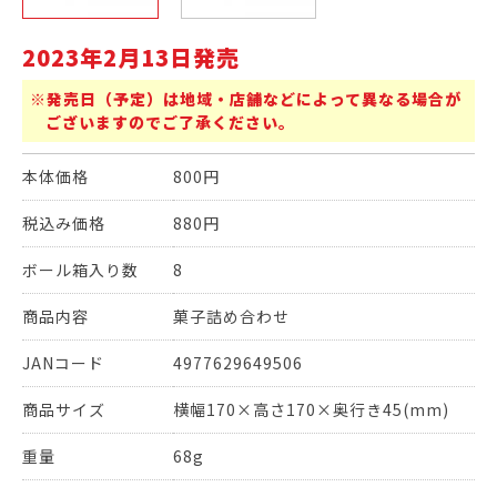
2023年2月13日発売
※発売日（予定）は地域・店舗などによって異なる場合が
ございますのでご了承ください。
本体価格
800円
税込み価格
880円
ボール箱入り数
8
商品内容
菓子詰め合わせ
JANコード
4977629649506
商品サイズ
横幅170×高さ170×奥行き45(mm)
重量
68g