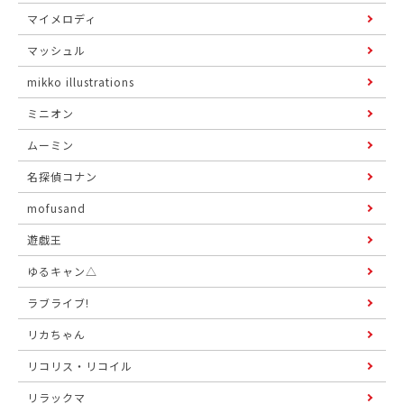
マイメロディ
マッシュル
mikko illustrations
ミニオン
ムーミン
名探偵コナン
mofusand
遊戯王
ゆるキャン△
ラブライブ!
リカちゃん
リコリス・リコイル
リラックマ