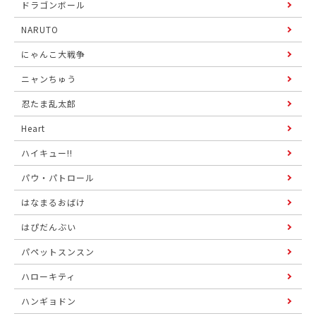
ドラゴンボール
NARUTO
にゃんこ大戦争
ニャンちゅう
忍たま乱太郎
Heart
ハイキュー!!
パウ・パトロール
はなまるおばけ
はぴだんぶい
パペットスンスン
ハローキティ
ハンギョドン