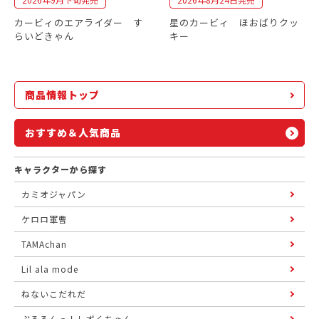
カービィのエアライダー す
星のカービィ ほおばりクッ
らいどきゃん
キー
商品情報トップ
おすすめ＆人気商品
キャラクターから探す
カミオジャパン
ケロロ軍曹
TAMAchan
Lil ala mode
ねないこだれだ
ぷるるんっ！しずくちゃん