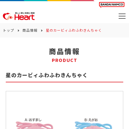
商品を探す
トップ
商品情報
星のカービィふわふわきんちゃく
カレンダー
商品情報
カテゴリー
PRODUCT
会社案内
星のカービィふわふわきんちゃく
サステナビリティ
お問い合わせ