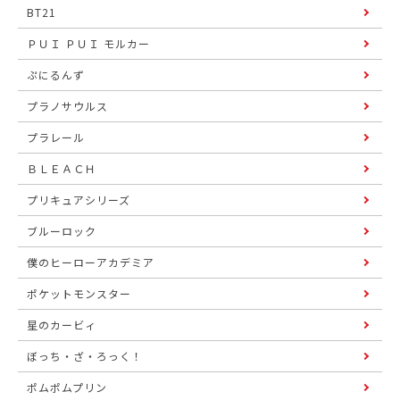
BT21
ＰＵＩ ＰＵＩ モルカー
ぷにるんず
プラノサウルス
プラレール
ＢＬＥＡＣＨ
プリキュアシリーズ
ブルーロック
僕のヒーローアカデミア
ポケットモンスター
星のカービィ
ぼっち・ざ・ろっく！
ポムポムプリン