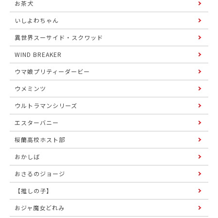
お茶犬
いしよわちゃん
異世界スーサイド・スクワッド
WIND BREAKER
ウマ娘プリティーダービー
ウメミンツ
ウルトラマンシリーズ
エスターバニー
桜蘭高校ホスト部
おかしば
おさるのジョージ
【推しの子】
おジャ魔女どれみ