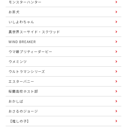
モンスターハンター
お茶犬
いしよわちゃん
異世界スーサイド・スクワッド
WIND BREAKER
ウマ娘プリティーダービー
ウメミンツ
ウルトラマンシリーズ
エスターバニー
桜蘭高校ホスト部
おかしば
おさるのジョージ
【推しの子】