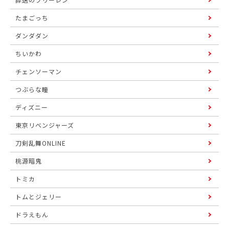
たまごっち
ダンダダン
ちいかわ
チェンソーマン
つぶらな瞳
ディズニー
東京リベンジャーズ
刀剣乱舞ONLINE
桃源暗鬼
トミカ
トムとジェリー
ドラえもん