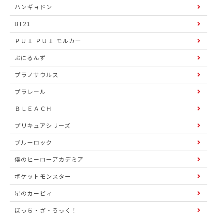
ハンギョドン
BT21
ＰＵＩ ＰＵＩ モルカー
ぷにるんず
プラノサウルス
プラレール
ＢＬＥＡＣＨ
プリキュアシリーズ
ブルーロック
僕のヒーローアカデミア
ポケットモンスター
星のカービィ
ぼっち・ざ・ろっく！