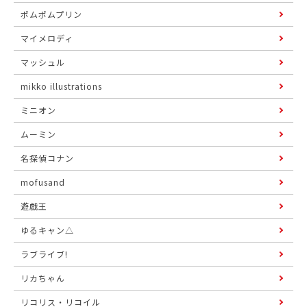
ポムポムプリン
マイメロディ
マッシュル
mikko illustrations
ミニオン
ムーミン
名探偵コナン
mofusand
遊戯王
ゆるキャン△
ラブライブ!
リカちゃん
リコリス・リコイル