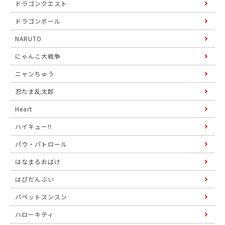
ドラゴンクエスト
ドラゴンボール
NARUTO
にゃんこ大戦争
ニャンちゅう
忍たま乱太郎
Heart
ハイキュー!!
パウ・パトロール
はなまるおばけ
はぴだんぶい
パペットスンスン
ハローキティ