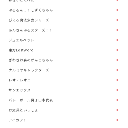
ぷるるんっ！しずくちゃん
ぴえろ魔法少女シリーズ
あんさんぶるスターズ！！
ジュエルペット
東方LostWord
ざわざわ森のがんこちゃん
ナルミヤキャラクターズ
レオ・レオニ
サンエックス
バレーボール男子日本代表
お文具といっしょ
アイカツ！