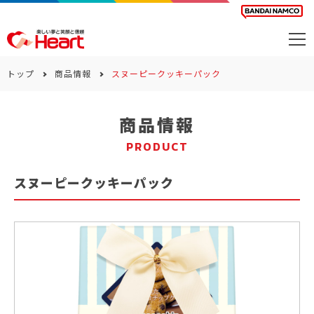
商品を探す
トップ
商品情報
スヌーピークッキーパック
カレンダー
商品情報
カテゴリー
PRODUCT
会社案内
スヌーピークッキーパック
サステナビリティ
お問い合わせ