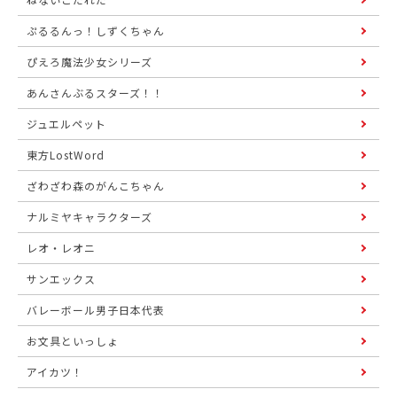
ぷるるんっ！しずくちゃん
ぴえろ魔法少女シリーズ
あんさんぶるスターズ！！
ジュエルペット
東方LostWord
ざわざわ森のがんこちゃん
ナルミヤキャラクターズ
レオ・レオニ
サンエックス
バレーボール男子日本代表
お文具といっしょ
アイカツ！