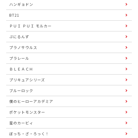
ハンギョドン
BT21
ＰＵＩ ＰＵＩ モルカー
ぷにるんず
プラノサウルス
プラレール
ＢＬＥＡＣＨ
プリキュアシリーズ
ブルーロック
僕のヒーローアカデミア
ポケットモンスター
星のカービィ
ぼっち・ざ・ろっく！