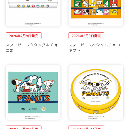
2026年2月9日発売
2026年2月9日発売
スヌーピーレクタングルチョ
スヌーピースペシャルチョコ
コ缶
ギフト
2026年2月9日発売
2026年2月9日発売