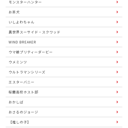
モンスターハンター
お茶犬
いしよわちゃん
異世界スーサイド・スクワッド
WIND BREAKER
ウマ娘プリティーダービー
ウメミンツ
ウルトラマンシリーズ
エスターバニー
桜蘭高校ホスト部
おかしば
おさるのジョージ
【推しの子】