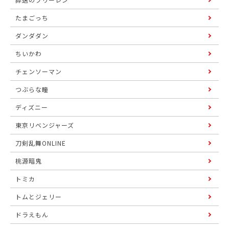
たまごっち
ダンダダン
ちいかわ
チェンソーマン
つぶらな瞳
ディズニー
東京リベンジャーズ
刀剣乱舞ONLINE
桃源暗鬼
トミカ
トムとジェリー
ドラえもん