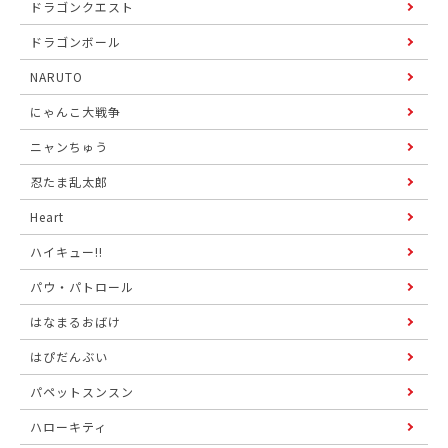
ドラゴンクエスト
ドラゴンボール
NARUTO
にゃんこ大戦争
ニャンちゅう
忍たま乱太郎
Heart
ハイキュー!!
パウ・パトロール
はなまるおばけ
はぴだんぶい
パペットスンスン
ハローキティ