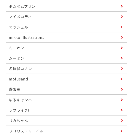
ポムポムプリン
マイメロディ
マッシュル
mikko illustrations
ミニオン
ムーミン
名探偵コナン
mofusand
遊戯王
ゆるキャン△
ラブライブ!
リカちゃん
リコリス・リコイル