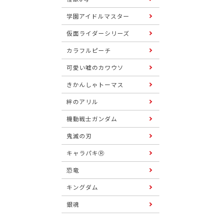
学園アイドルマスター
仮面ライダーシリーズ
カラフルピーチ
可愛い嘘のカワウソ
きかんしゃトーマス
絆のアリル
機動戦士ガンダム
鬼滅の刃
キャラパキⓇ
恐竜
キングダム
銀魂