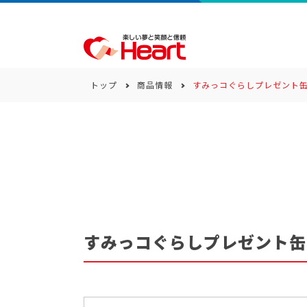
トップ
商品情報
すみっコぐらしプレゼント
商品一覧
キーワード
カテゴリー
すみっコぐらしプレゼント缶