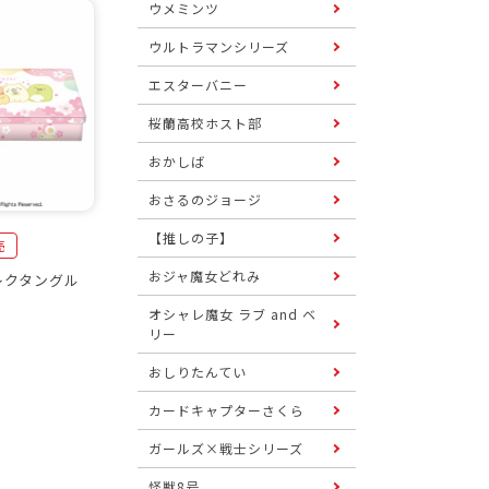
ウメミンツ
ウルトラマンシリーズ
エスターバニー
桜蘭高校ホスト部
おかしば
おさるのジョージ
【推しの子】
売
おジャ魔女どれみ
レクタングル
オシャレ魔女 ラブ and ベ
リー
おしりたんてい
カードキャプターさくら
ガールズ×戦士シリーズ
怪獣8号