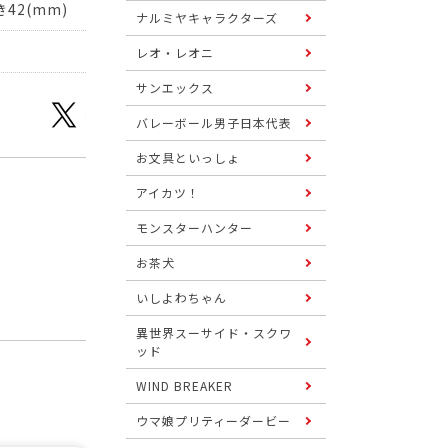
42(mm)
ナルミヤキャラクターズ
レオ・レオニ
サンエックス
バレーボール男子日本代表
お文具といっしょ
アイカツ！
モンスターハンター
お茶犬
いしよわちゃん
異世界スーサイド・スクワ
ッド
WIND BREAKER
ウマ娘プリティーダービー