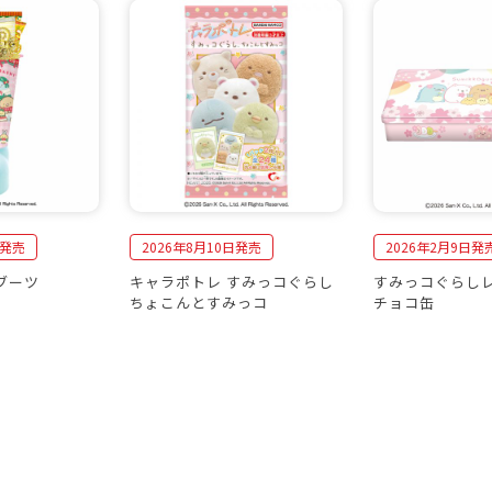
日発売
2026年8月10日発売
2026年2月9日発
ブーツ
キャラポトレ すみっコぐらし
すみっコぐらし
ちょこんとすみっコ
チョコ缶