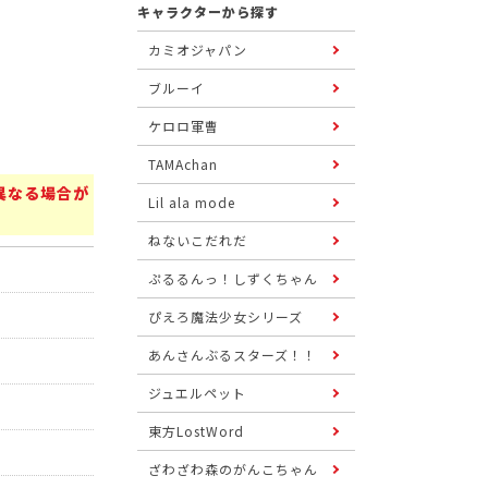
キャラクターから探す
カミオジャパン
ブルーイ
ケロロ軍曹
TAMAchan
異なる場合が
Lil ala mode
ねないこだれだ
ぷるるんっ！しずくちゃん
ぴえろ魔法少女シリーズ
あんさんぶるスターズ！！
ジュエルペット
東方LostWord
ざわざわ森のがんこちゃん