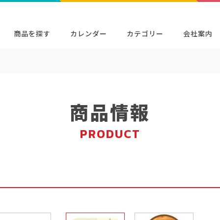
商品を探す
カレンダー
カテゴリー
会社案内
缶
検索
キャラクター・シリーズから探す
イベン
商品検索
検索
商品情報
PRODUCT