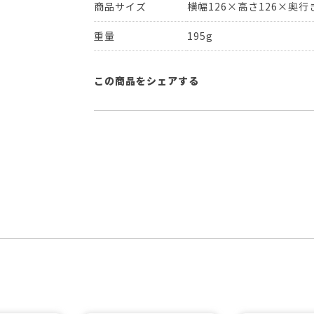
商品サイズ
横幅126×高さ126×奥行き
重量
195g
この商品をシェアする