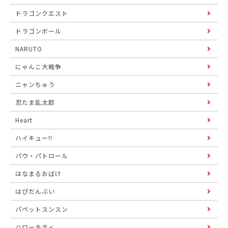
ドラゴンクエスト
ドラゴンボール
NARUTO
にゃんこ大戦争
ニャンちゅう
忍たま乱太郎
Heart
ハイキュー!!
パウ・パトロール
はなまるおばけ
はぴだんぶい
パペットスンスン
ハローキティ