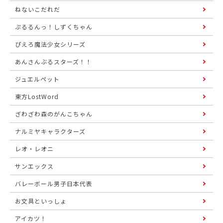
ねないこだれだ
ぷるるんっ！しずくちゃん
ぴえろ魔法少女シリーズ
あんさんぶるスターズ！！
ジュエルペット
東方LostWord
ざわざわ森のがんこちゃん
ナルミヤキャラクターズ
レオ・レオニ
サンエックス
バレーボール男子日本代表
お文具といっしょ
アイカツ！