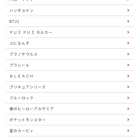
ハンギョドン
BT21
ＰＵＩ ＰＵＩ モルカー
ぷにるんず
プラノサウルス
プラレール
ＢＬＥＡＣＨ
プリキュアシリーズ
ブルーロック
僕のヒーローアカデミア
ポケットモンスター
星のカービィ