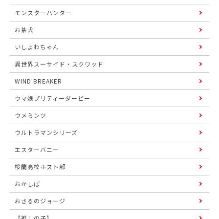
モンスターハンター
お茶犬
いしよわちゃん
異世界スーサイド・スクワッド
WIND BREAKER
ウマ娘プリティーダービー
ウメミンツ
ウルトラマンシリーズ
エスターバニー
桜蘭高校ホスト部
おかしば
おさるのジョージ
【推しの子】