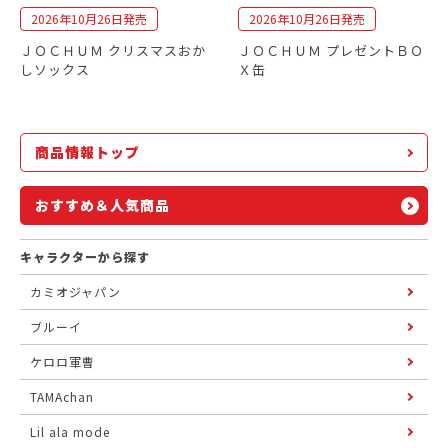
2026年10月26日発売
2026年10月26日発売
ＪＯＣＨＵＭ クリスマスおか
ＪＯＣＨＵＭ プレゼントＢＯ
しソックス
Ｘ缶
商品情報トップ
おすすめ＆人気商品
キャラクターから探す
カミオジャパン
ブルーイ
ケロロ軍曹
TAMAchan
Lil ala mode