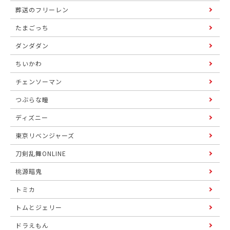
葬送のフリーレン
たまごっち
ダンダダン
ちいかわ
チェンソーマン
つぶらな瞳
ディズニー
東京リベンジャーズ
刀剣乱舞ONLINE
桃源暗鬼
トミカ
トムとジェリー
ドラえもん