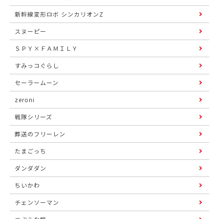
新幹線変形ロボ シンカリオンZ
スヌーピー
ＳＰＹ×ＦＡＭＩＬＹ
すみっコぐらし
セーラームーン
zeroni
戦隊シリーズ
葬送のフリーレン
たまごっち
ダンダダン
ちいかわ
チェンソーマン