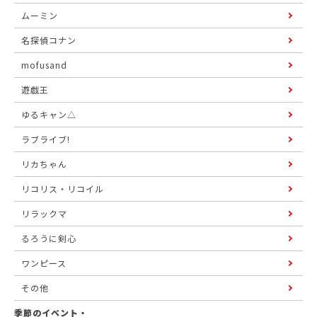
ムーミン
名探偵コナン
mofusand
遊戯王
ゆるキャン△
ラブライブ!
リカちゃん
リコリス・リコイル
リラックマ
るろうに剣心
ワンピース
その他
季節のイベント・