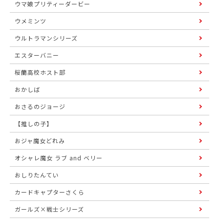
ウマ娘プリティーダービー
ウメミンツ
ウルトラマンシリーズ
エスターバニー
桜蘭高校ホスト部
おかしば
おさるのジョージ
【推しの子】
おジャ魔女どれみ
オシャレ魔女 ラブ and ベリー
おしりたんてい
カードキャプターさくら
ガールズ×戦士シリーズ