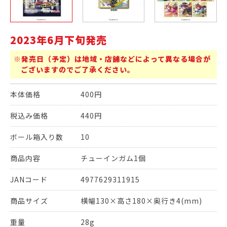
2023年6月下旬発売
※発売日（予定）は地域・店舗などによって異なる場合が
ございますのでご了承ください。
本体価格
400円
税込み価格
440円
ボール箱入り数
10
商品内容
チューインガム1個
JANコード
4977629311915
商品サイズ
横幅130×高さ180×奥行き4(mm)
重量
28g