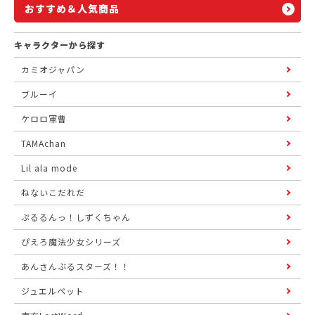
おすすめ＆人気商品
キャラクターから探す
カミオジャパン
ブルーイ
ケロロ軍曹
TAMAchan
Lil ala mode
ねないこだれだ
ぷるるんっ！しずくちゃん
ぴえろ魔法少女シリーズ
あんさんぶるスターズ！！
ジュエルペット