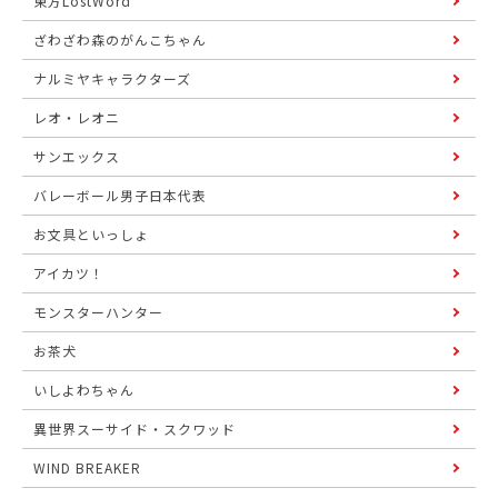
東方LostWord
ざわざわ森のがんこちゃん
ナルミヤキャラクターズ
レオ・レオニ
サンエックス
バレーボール男子日本代表
お文具といっしょ
アイカツ！
モンスターハンター
お茶犬
いしよわちゃん
異世界スーサイド・スクワッド
WIND BREAKER