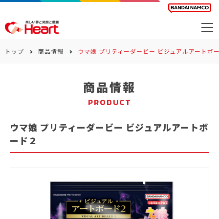
商品を探す
トップ
商品情報
ウマ娘 プリティーダービー ビジュアルアートボ
カレンダー
商品情報
カテゴリー
PRODUCT
会社案内
ウマ娘 プリティーダービー ビジュアルアートボ
サステナビリティ
ード２
お問い合わせ