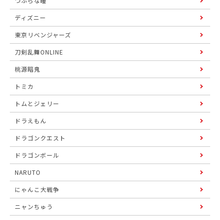
つぶらな瞳
ディズニー
東京リベンジャーズ
刀剣乱舞ONLINE
桃源暗鬼
トミカ
トムとジェリー
ドラえもん
ドラゴンクエスト
ドラゴンボール
NARUTO
にゃんこ大戦争
ニャンちゅう