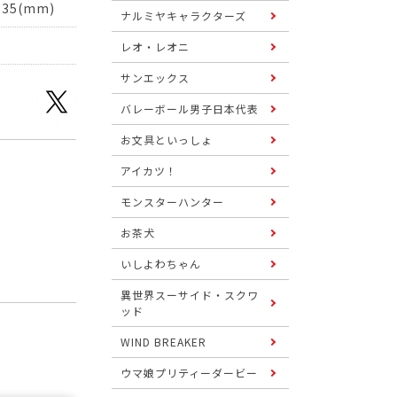
35(mm)
ナルミヤキャラクターズ
レオ・レオニ
サンエックス
バレーボール男子日本代表
お文具といっしょ
アイカツ！
モンスターハンター
お茶犬
いしよわちゃん
異世界スーサイド・スクワ
ッド
WIND BREAKER
ウマ娘プリティーダービー