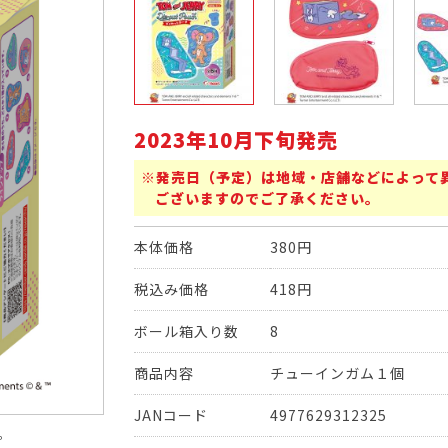
2023年10月下旬発売
※発売日（予定）は地域・店舗などによって
ございますのでご了承ください。
本体価格
380円
税込み価格
418円
ボール箱入り数
8
商品内容
チューインガム１個
JANコード
4977629312325
。