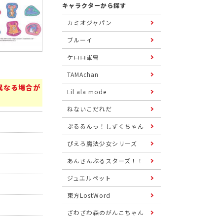
キャラクターから探す
カミオジャパン
ブルーイ
ケロロ軍曹
TAMAchan
異なる場合が
Lil ala mode
ねないこだれだ
ぷるるんっ！しずくちゃん
ぴえろ魔法少女シリーズ
あんさんぶるスターズ！！
ジュエルペット
東方LostWord
ざわざわ森のがんこちゃん