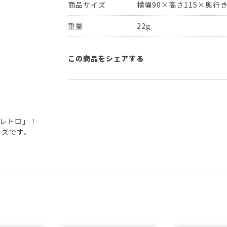
商品サイズ
横幅90×高さ115×奥行き
重量
22g
この商品をシェアする
レトロ」！
イズです。