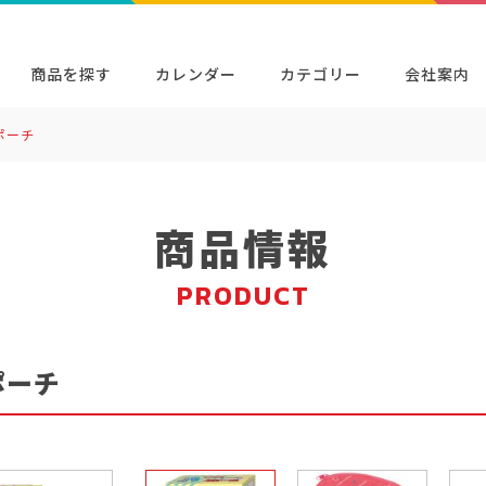
商品を探す
カレンダー
カテゴリー
会社案内
ポーチ
検索
キャラクター・シリーズから探す
イベン
商品検索
検索
商品情報
PRODUCT
ポーチ