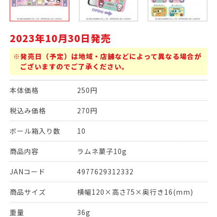
2023年10月30日発売
※発売日（予定）は地域・店舗などによって異なる場合が
ございますのでご了承ください。
本体価格
250円
税込み価格
270円
ボール箱入り数
10
商品内容
ラムネ菓子10g
JANコード
4977629312332
商品サイズ
横幅120×高さ75×奥行き16(mm)
重量
36g