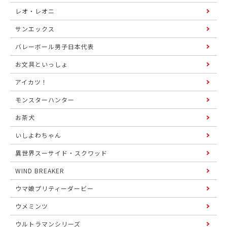
レオ・レオニ
サンエックス
バレーボール男子日本代表
お文具といっしょ
アイカツ！
モンスターハンター
お茶犬
いしよわちゃん
異世界スーサイド・スクワッド
WIND BREAKER
ウマ娘プリティーダービー
ウメミンツ
ウルトラマンシリーズ