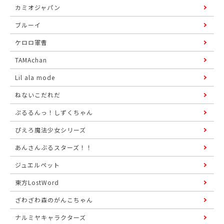
カミオジャパン
ブルーイ
ケロロ軍曹
TAMAchan
Lil ala mode
ねないこだれだ
ぷるるんっ！しずくちゃん
ぴえろ魔法少女シリーズ
あんさんぶるスターズ！！
ジュエルペット
東方LostWord
ざわざわ森のがんこちゃん
ナルミヤキャラクターズ