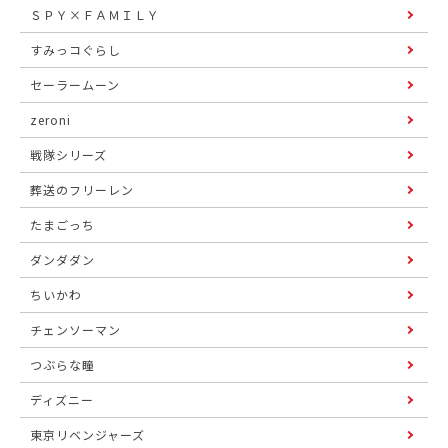
ＳＰＹ×ＦＡＭＩＬＹ
すみっコぐらし
セーラームーン
zeroni
戦隊シリーズ
葬送のフリーレン
たまごっち
ダンダダン
ちいかわ
チェンソーマン
つぶらな瞳
ディズニー
東京リベンジャーズ