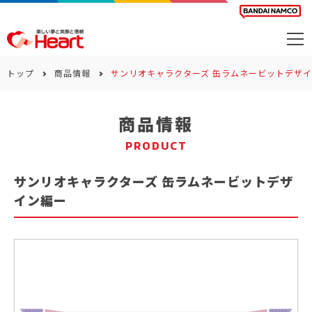
商品を探す
トップ
商品情報
サンリオキャラクターズ 缶ラムネービットデザ
カレンダー
商品情報
カテゴリー
PRODUCT
会社案内
サンリオキャラクターズ 缶ラムネービットデザ
サステナビリティ
イン編ー
お問い合わせ