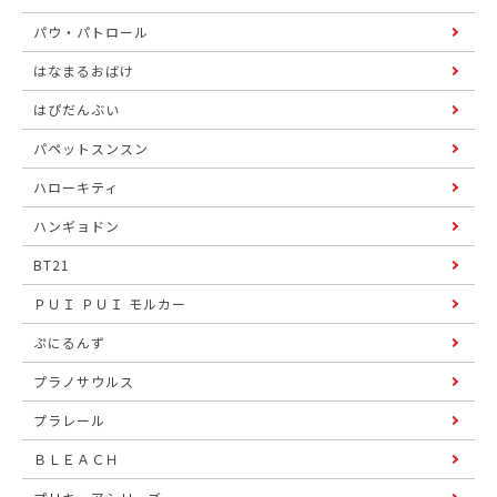
パウ・パトロール
はなまるおばけ
はぴだんぶい
パペットスンスン
ハローキティ
ハンギョドン
BT21
ＰＵＩ ＰＵＩ モルカー
ぷにるんず
プラノサウルス
プラレール
ＢＬＥＡＣＨ