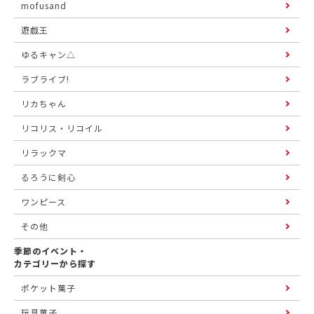
mofusand
遊戯王
ゆるキャン△
ラブライブ!
リカちゃん
リコリス・リコイル
リラックマ
るろうに剣心
ワンピース
その他
季節のイベント・
カテゴリーから探す
ポケット菓子
玩具菓子