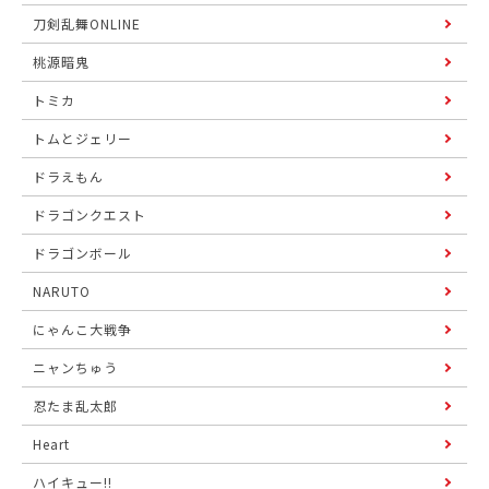
刀剣乱舞ONLINE
桃源暗鬼
トミカ
トムとジェリー
ドラえもん
ドラゴンクエスト
ドラゴンボール
NARUTO
にゃんこ大戦争
ニャンちゅう
忍たま乱太郎
Heart
ハイキュー!!