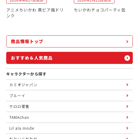
アニメちいかわ 黒ビア風ドリ
ちいかわチョコパーティ缶
ンク
商品情報トップ
おすすめ＆人気商品
キャラクターから探す
カミオジャパン
ブルーイ
ケロロ軍曹
TAMAchan
Lil ala mode
ねないこだれだ