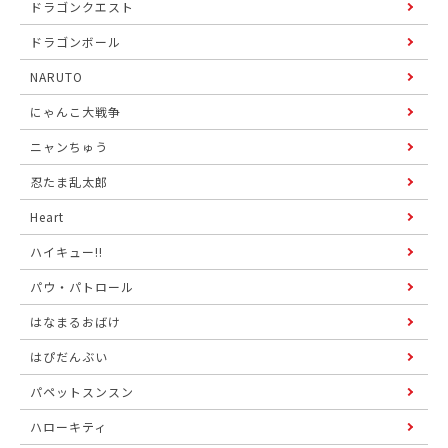
ドラゴンクエスト
ドラゴンボール
NARUTO
にゃんこ大戦争
ニャンちゅう
忍たま乱太郎
Heart
ハイキュー!!
パウ・パトロール
はなまるおばけ
はぴだんぶい
パペットスンスン
ハローキティ