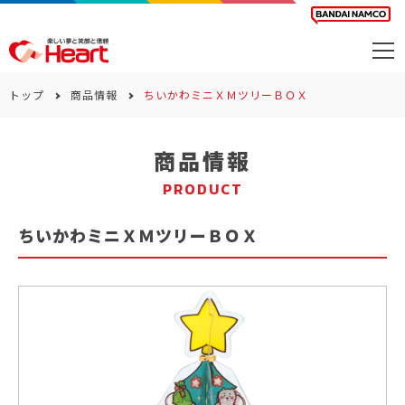
商品を探す
トップ
商品情報
ちいかわミニＸＭツリーＢＯＸ
カレンダー
商品情報
カテゴリー
PRODUCT
会社案内
ちいかわミニＸＭツリーＢＯＸ
サステナビリティ
お問い合わせ