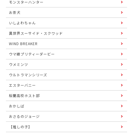
モンスターハンター
お茶犬
いしよわちゃん
異世界スーサイド・スクワッド
WIND BREAKER
ウマ娘プリティーダービー
ウメミンツ
ウルトラマンシリーズ
エスターバニー
桜蘭高校ホスト部
おかしば
おさるのジョージ
【推しの子】