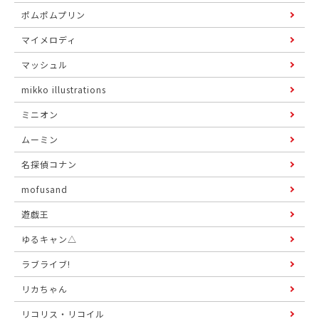
ポムポムプリン
マイメロディ
マッシュル
mikko illustrations
ミニオン
ムーミン
名探偵コナン
mofusand
遊戯王
ゆるキャン△
ラブライブ!
リカちゃん
リコリス・リコイル