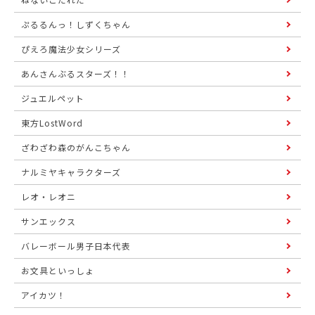
ぷるるんっ！しずくちゃん
ぴえろ魔法少女シリーズ
あんさんぶるスターズ！！
ジュエルペット
東方LostWord
ざわざわ森のがんこちゃん
ナルミヤキャラクターズ
レオ・レオニ
サンエックス
バレーボール男子日本代表
お文具といっしょ
アイカツ！