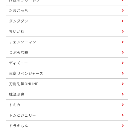
たまごっち
ダンダダン
ちいかわ
チェンソーマン
つぶらな瞳
ディズニー
東京リベンジャーズ
刀剣乱舞ONLINE
桃源暗鬼
トミカ
トムとジェリー
ドラえもん