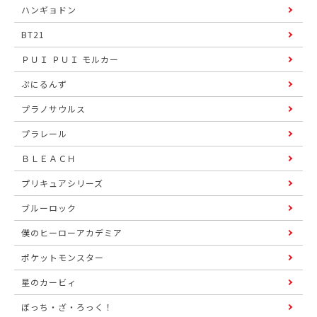
ハンギョドン
BT21
ＰＵＩ ＰＵＩ モルカー
ぷにるんず
プラノサウルス
プラレール
ＢＬＥＡＣＨ
プリキュアシリーズ
ブルーロック
僕のヒーローアカデミア
ポケットモンスター
星のカービィ
ぼっち・ざ・ろっく！