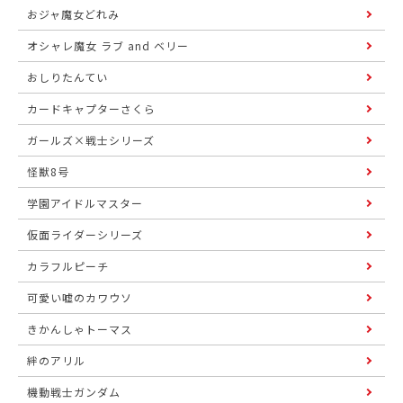
おジャ魔女どれみ
オシャレ魔女 ラブ and ベリー
おしりたんてい
カードキャプターさくら
ガールズ×戦士シリーズ
怪獣8号
学園アイドルマスター
仮面ライダーシリーズ
カラフルピーチ
可愛い嘘のカワウソ
きかんしゃトーマス
絆のアリル
機動戦士ガンダム