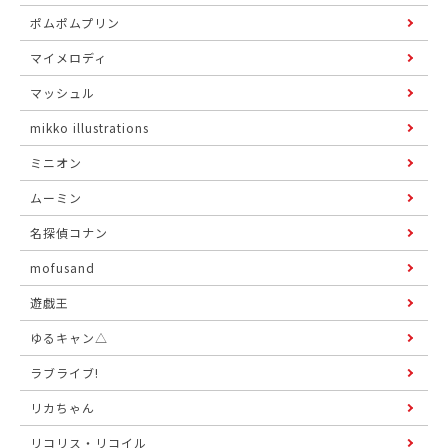
ポムポムプリン
マイメロディ
マッシュル
mikko illustrations
ミニオン
ムーミン
名探偵コナン
mofusand
遊戯王
ゆるキャン△
ラブライブ!
リカちゃん
リコリス・リコイル