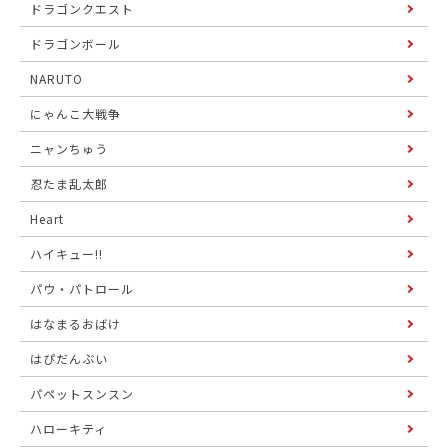
ドラゴンクエスト
ドラゴンボール
NARUTO
にゃんこ大戦争
ニャンちゅう
忍たま乱太郎
Heart
ハイキュー!!
パウ・パトロール
はなまるおばけ
はぴだんぶい
パペットスンスン
ハローキティ