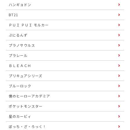
ハンギョドン
BT21
ＰＵＩ ＰＵＩ モルカー
ぷにるんず
プラノサウルス
プラレール
ＢＬＥＡＣＨ
プリキュアシリーズ
ブルーロック
僕のヒーローアカデミア
ポケットモンスター
星のカービィ
ぼっち・ざ・ろっく！