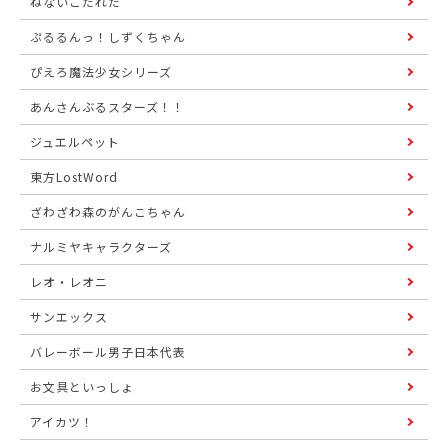
ねないこだれだ
ぷるるんっ！しずくちゃん
ぴえろ魔法少女シリーズ
あんさんぶるスターズ！！
ジュエルペット
東方LostWord
ざわざわ森のがんこちゃん
ナルミヤキャラクターズ
レオ・レオニ
サンエックス
バレーボール男子日本代表
お文具といっしょ
アイカツ！