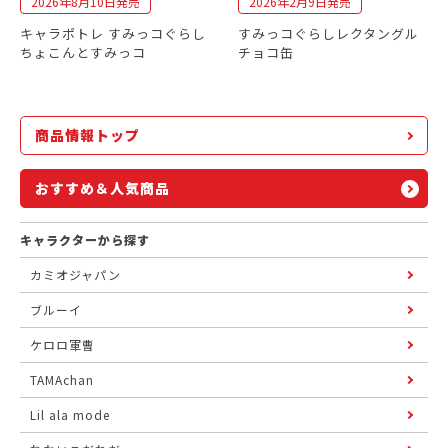
2026年8月10日発売
2026年2月9日発売
キャラポトレ すみっコぐらし
すみっコぐらしレクタングル
ちょこんとすみっコ
チョコ缶
商品情報トップ
おすすめ＆人気商品
キャラクターから探す
カミオジャパン
ブルーイ
ケロロ軍曹
TAMAchan
Lil ala mode