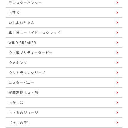
モンスターハンター
お茶犬
いしよわちゃん
異世界スーサイド・スクワッド
WIND BREAKER
ウマ娘プリティーダービー
ウメミンツ
ウルトラマンシリーズ
エスターバニー
桜蘭高校ホスト部
おかしば
おさるのジョージ
【推しの子】