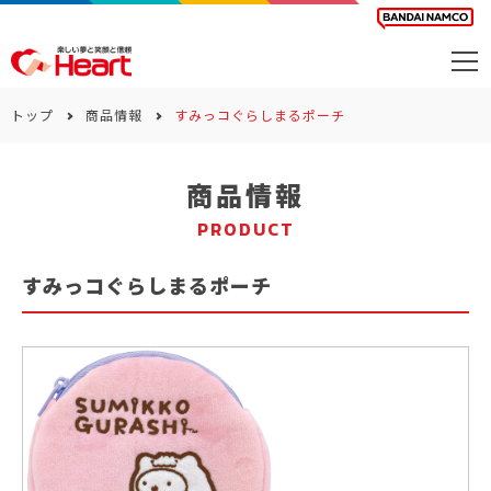
商品を探す
トップ
商品情報
すみっコぐらしまるポーチ
カレンダー
商品情報
カテゴリー
PRODUCT
会社案内
すみっコぐらしまるポーチ
サステナビリティ
お問い合わせ