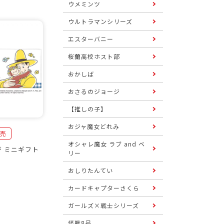
ウメミンツ
ウルトラマンシリーズ
エスターバニー
桜蘭高校ホスト部
おかしば
おさるのジョージ
【推しの子】
おジャ魔女どれみ
発売
オシャレ魔女 ラブ and ベ
 ミニギフト
リー
おしりたんてい
カードキャプターさくら
ガールズ×戦士シリーズ
怪獣8号