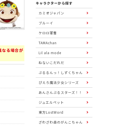
キャラクターから探す
カミオジャパン
ブルーイ
ケロロ軍曹
TAMAchan
異なる場合が
Lil ala mode
ねないこだれだ
ぷるるんっ！しずくちゃん
ぴえろ魔法少女シリーズ
あんさんぶるスターズ！！
ジュエルペット
東方LostWord
ざわざわ森のがんこちゃん