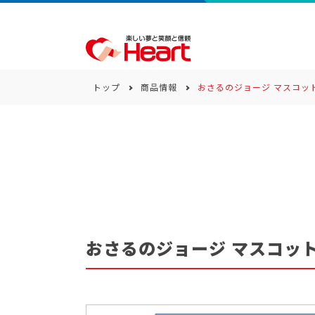
トップ
商品情報
おさるのジョージ マスコッ
商品一覧
キーワード
カテゴリー
おさるのジョージ マスコッ