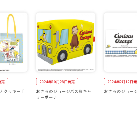
発売
2024年10月28日発売
2024年2月12日
ジ クッキー手
おさるのジョージバス形キャ
おさるのジョージ
リーポーチ