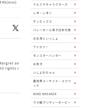
40(mm)
ナルミヤキャラクターズ
レオ・レオニ
サンエックス
バレーボール男子日本代表
お文具といっしょ
アイカツ！
モンスターハンター
 Margret an
お茶犬
ll rights r
いしよわちゃん
異世界スーサイド・スクワ
ッド
WIND BREAKER
ウマ娘プリティーダービー