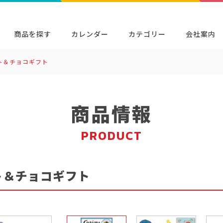
商品を探す
カレンダー
カテゴリー
会社案内
ト＆チョコギフト
検索
キャラクター・シリーズから探す
イベン
商品検索
検索
商品情報
PRODUCT
ト＆チョコギフト