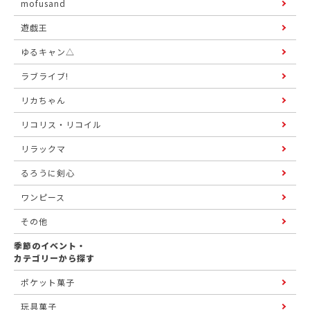
mofusand
遊戯王
ゆるキャン△
ラブライブ!
リカちゃん
リコリス・リコイル
リラックマ
るろうに剣心
ワンピース
その他
季節のイベント・
カテゴリーから探す
ポケット菓子
玩具菓子