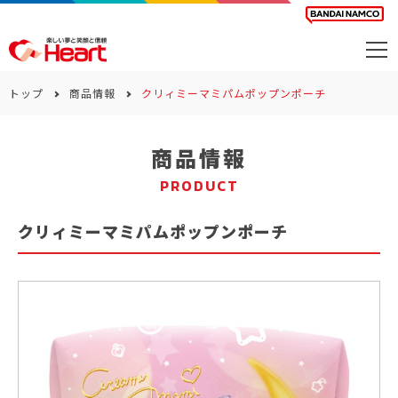
商品を探す
トップ
商品情報
クリィミーマミパムポップンポーチ
カレンダー
商品情報
カテゴリー
PRODUCT
会社案内
クリィミーマミパムポップンポーチ
サステナビリティ
お問い合わせ