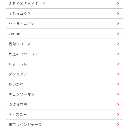
ＳＰＹ×ＦＡＭＩＬＹ
すみっコぐらし
セーラームーン
zeroni
戦隊シリーズ
葬送のフリーレン
たまごっち
ダンダダン
ちいかわ
チェンソーマン
つぶらな瞳
ディズニー
東京リベンジャーズ