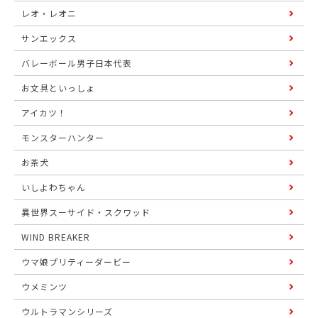
レオ・レオニ
サンエックス
バレーボール男子日本代表
お文具といっしょ
アイカツ！
モンスターハンター
お茶犬
いしよわちゃん
異世界スーサイド・スクワッド
WIND BREAKER
ウマ娘プリティーダービー
ウメミンツ
ウルトラマンシリーズ