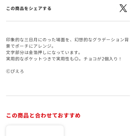
この商品をシェアする
印象的な三日月にのった場面を、幻想的なグラデーション背
景でポーチにアレンジ。
文字部分は金箔押しになっています。
実用的なポケットつきで実用性も◎。チョコが2個入り！
Ⓒぴえろ
この商品と合わせておすすめ