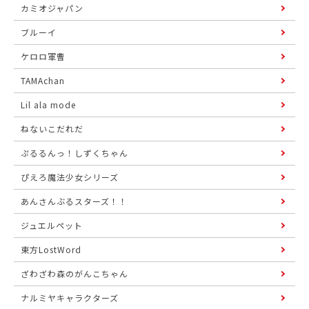
カミオジャパン
ブルーイ
ケロロ軍曹
TAMAchan
Lil ala mode
ねないこだれだ
ぷるるんっ！しずくちゃん
ぴえろ魔法少女シリーズ
あんさんぶるスターズ！！
ジュエルペット
東方LostWord
ざわざわ森のがんこちゃん
ナルミヤキャラクターズ