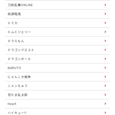
刀剣乱舞ONLINE
桃源暗鬼
トミカ
トムとジェリー
ドラえもん
ドラゴンクエスト
ドラゴンボール
NARUTO
にゃんこ大戦争
ニャンちゅう
忍たま乱太郎
Heart
ハイキュー!!