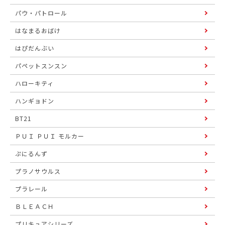
パウ・パトロール
はなまるおばけ
はぴだんぶい
パペットスンスン
ハローキティ
ハンギョドン
BT21
ＰＵＩ ＰＵＩ モルカー
ぷにるんず
プラノサウルス
プラレール
ＢＬＥＡＣＨ
プリキュアシリーズ