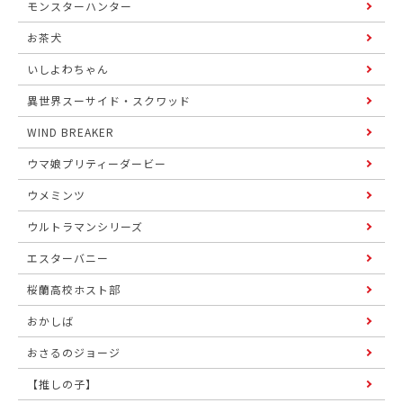
モンスターハンター
お茶犬
いしよわちゃん
異世界スーサイド・スクワッド
WIND BREAKER
ウマ娘プリティーダービー
ウメミンツ
ウルトラマンシリーズ
エスターバニー
桜蘭高校ホスト部
おかしば
おさるのジョージ
【推しの子】