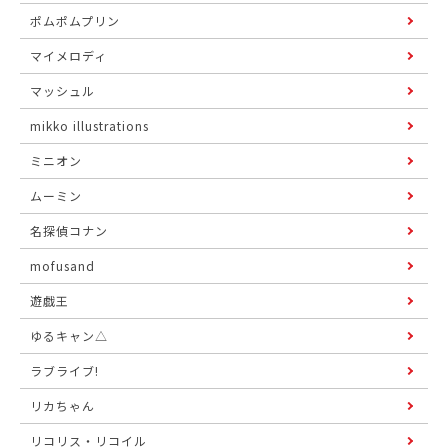
ポムポムプリン
マイメロディ
マッシュル
mikko illustrations
ミニオン
ムーミン
名探偵コナン
mofusand
遊戯王
ゆるキャン△
ラブライブ!
リカちゃん
リコリス・リコイル