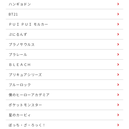
ハンギョドン
BT21
ＰＵＩ ＰＵＩ モルカー
ぷにるんず
プラノサウルス
プラレール
ＢＬＥＡＣＨ
プリキュアシリーズ
ブルーロック
僕のヒーローアカデミア
ポケットモンスター
星のカービィ
ぼっち・ざ・ろっく！