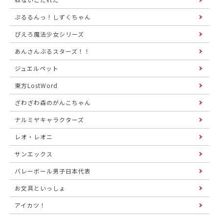
ぷるるんっ！しずくちゃん
ぴえろ魔法少女シリーズ
あんさんぶるスターズ！！
ジュエルペット
東方LostWord
ざわざわ森のがんこちゃん
ナルミヤキャラクターズ
レオ・レオニ
サンエックス
バレーボール男子日本代表
お文具といっしょ
アイカツ！