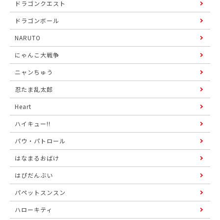
ドラゴンクエスト
ドラゴンボール
NARUTO
にゃんこ大戦争
ニャンちゅう
忍たま乱太郎
Heart
ハイキュー!!
パウ・パトロール
はなまるおばけ
はぴだんぶい
パペットスンスン
ハローキティ