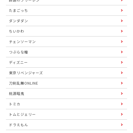
たまごっち
ダンダダン
ちいかわ
チェンソーマン
つぶらな瞳
ディズニー
東京リベンジャーズ
刀剣乱舞ONLINE
桃源暗鬼
トミカ
トムとジェリー
ドラえもん