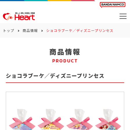
商品を探す
トップ
商品情報
ショコラブーケ／ディズニープリンセス
カレンダー
商品情報
カテゴリー
PRODUCT
会社案内
ショコラブーケ／ディズニープリンセス
サステナビリティ
お問い合わせ