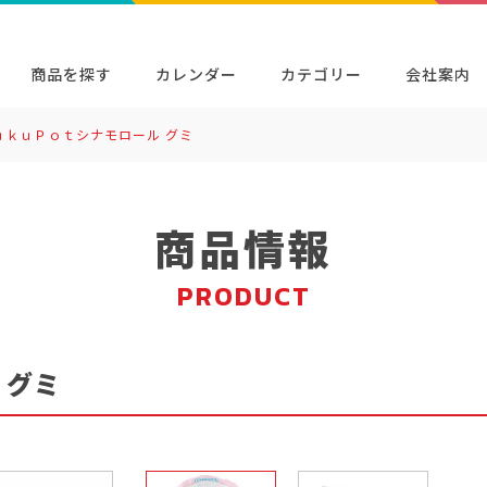
商品を探す
カレンダー
カテゴリー
会社案内
ｕｋｕＰｏｔシナモロール グミ
検索
キャラクター・シリーズから探す
イベン
商品検索
検索
商品情報
PRODUCT
 グミ