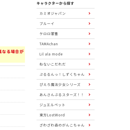
キャラクターから探す
カミオジャパン
ブルーイ
ケロロ軍曹
TAMAchan
異なる場合が
Lil ala mode
ねないこだれだ
ぷるるんっ！しずくちゃん
ぴえろ魔法少女シリーズ
あんさんぶるスターズ！！
ジュエルペット
東方LostWord
ざわざわ森のがんこちゃん