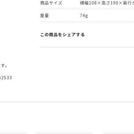
商品サイズ
横幅108×高さ190×奥行き
重量
74g
この商品をシェアする
です。
62533