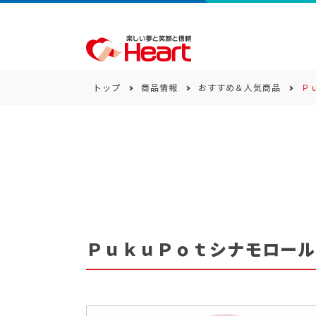
トップ
商品情報
おすすめ＆人気商品
Ｐ
商品一覧
キーワード
カテゴリー
ＰｕｋｕＰｏｔシナモロール