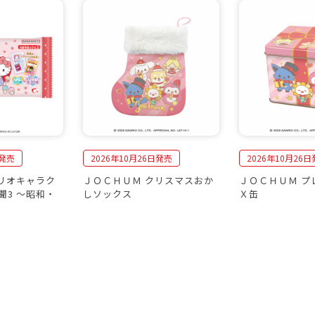
旬発売
2026年10月26日発売
2026年10月26
サンリオキャラク
ＪＯＣＨＵＭ クリスマスおか
ＪＯＣＨＵＭ プ
聞3 〜昭和・
しソックス
Ｘ缶