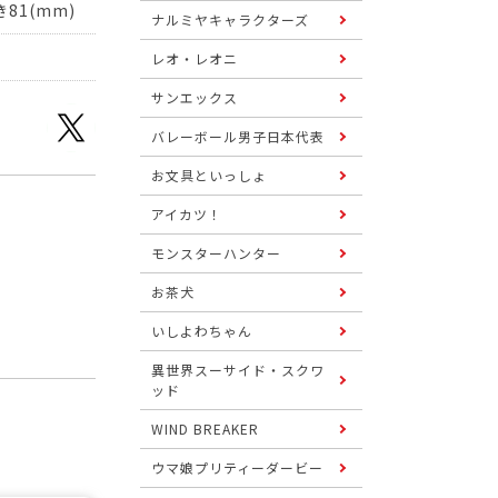
81(mm)
ナルミヤキャラクターズ
レオ・レオニ
サンエックス
バレーボール男子日本代表
お文具といっしょ
アイカツ！
モンスターハンター
お茶犬
いしよわちゃん
異世界スーサイド・スクワ
ッド
WIND BREAKER
ウマ娘プリティーダービー