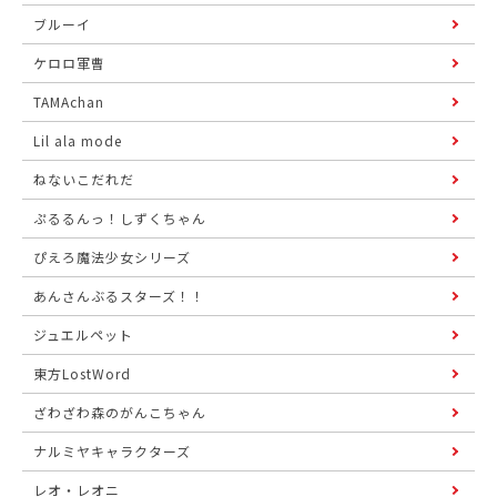
ブルーイ
ケロロ軍曹
TAMAchan
Lil ala mode
ねないこだれだ
ぷるるんっ！しずくちゃん
ぴえろ魔法少女シリーズ
あんさんぶるスターズ！！
ジュエルペット
東方LostWord
ざわざわ森のがんこちゃん
ナルミヤキャラクターズ
レオ・レオニ