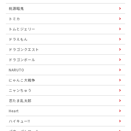
桃源暗鬼
トミカ
トムとジェリー
ドラえもん
ドラゴンクエスト
ドラゴンボール
NARUTO
にゃんこ大戦争
ニャンちゅう
忍たま乱太郎
Heart
ハイキュー!!