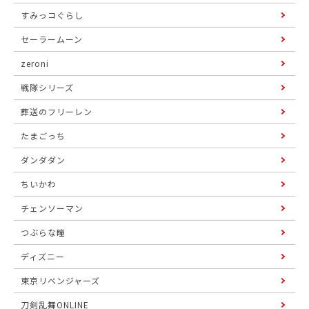
すみっコぐらし
セーラームーン
zeroni
戦隊シリーズ
葬送のフリーレン
たまごっち
ダンダダン
ちいかわ
チェンソーマン
つぶらな瞳
ディズニー
東京リベンジャーズ
刀剣乱舞ONLINE