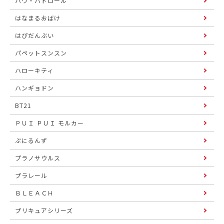
パウ・パトロール
はなまるおばけ
はぴだんぶい
パペットスンスン
ハローキティ
ハンギョドン
BT21
ＰＵＩ ＰＵＩ モルカー
ぷにるんず
プラノサウルス
プラレール
ＢＬＥＡＣＨ
プリキュアシリーズ