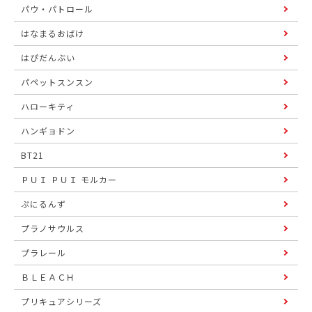
パウ・パトロール
はなまるおばけ
はぴだんぶい
パペットスンスン
ハローキティ
ハンギョドン
BT21
ＰＵＩ ＰＵＩ モルカー
ぷにるんず
プラノサウルス
プラレール
ＢＬＥＡＣＨ
プリキュアシリーズ