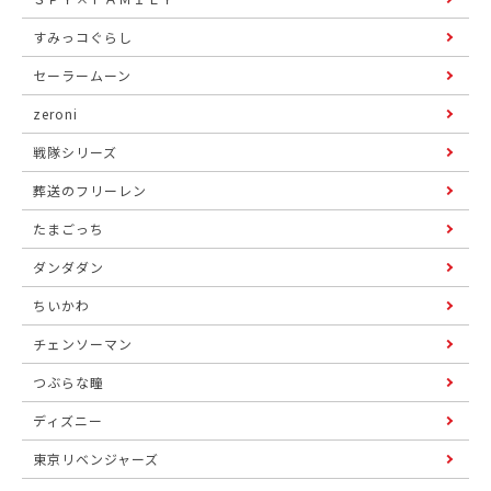
すみっコぐらし
セーラームーン
zeroni
戦隊シリーズ
葬送のフリーレン
たまごっち
ダンダダン
ちいかわ
チェンソーマン
つぶらな瞳
ディズニー
東京リベンジャーズ