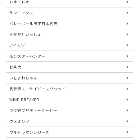
レオ・レオニ
サンエックス
バレーボール男子日本代表
お文具といっしょ
アイカツ！
モンスターハンター
お茶犬
いしよわちゃん
異世界スーサイド・スクワッド
WIND BREAKER
ウマ娘プリティーダービー
ウメミンツ
ウルトラマンシリーズ