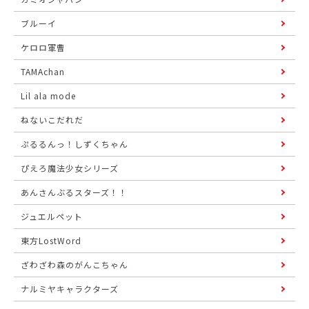
ブルーイ
ケロロ軍曹
TAMAchan
Lil ala mode
ねないこだれだ
ぷるるんっ！しずくちゃん
ぴえろ魔法少女シリーズ
あんさんぶるスターズ！！
ジュエルペット
東方LostWord
ざわざわ森のがんこちゃん
ナルミヤキャラクターズ