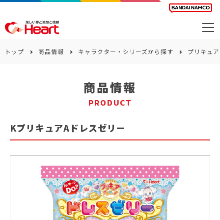
商品を探す
トップ
商品情報
キャラクター・シリーズから探す
プリキュア
カレンダー
商品情報
カテゴリー
PRODUCT
会社案内
KプリキュアAドレスゼリー
サステナビリティ
お問い合わせ