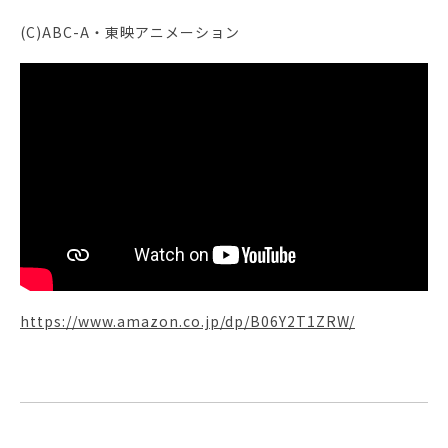
(C)ABC-A・東映アニメーション
https://www.amazon.co.jp/dp/B06Y2T1ZRW/