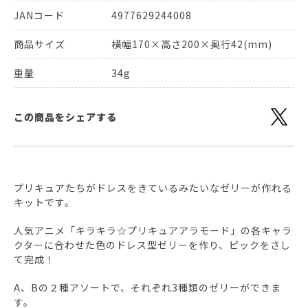
JANコード
4977629244008
商品サイズ
横幅170×高さ200×奥行42(mm)
重量
34g
この商品をシェアする
プリキュアたちがドレスをきているみたいなゼリーが作れる
キットです。
人気アニメ「キラキラ☆プリキュアアラモード」の各キャラ
クターに合わせた色のドレス型ゼリーを作り、ピックをさし
て完成！
A、Bの２種アソートで、それぞれ3種類のゼリーができま
す。