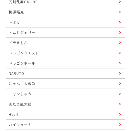
刀剣乱舞ONLINE
桃源暗鬼
トミカ
トムとジェリー
ドラえもん
ドラゴンクエスト
ドラゴンボール
NARUTO
にゃんこ大戦争
ニャンちゅう
忍たま乱太郎
Heart
ハイキュー!!