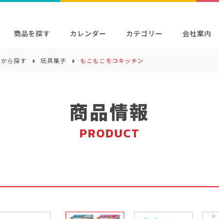
商品を探す
カレンダー
カテゴリー
会社案内
ーから探す
玩具菓子
もこもこモコキッチン
検索
キャラクター・シリーズから探す
イベン
商品検索
検索
商品情報
PRODUCT