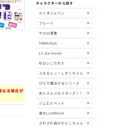
キャラクターから探す
カミオジャパン
ブルーイ
ケロロ軍曹
TAMAchan
Lil ala mode
ねないこだれだ
ぷるるんっ！しずくちゃん
ぴえろ魔法少女シリーズ
異なる場合が
あんさんぶるスターズ！！
ジュエルペット
東方LostWord
ざわざわ森のがんこちゃん