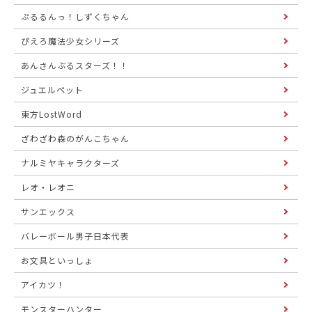
ぷるるんっ！しずくちゃん
ぴえろ魔法少女シリーズ
あんさんぶるスターズ！！
ジュエルペット
東方LostWord
ざわざわ森のがんこちゃん
ナルミヤキャラクターズ
レオ・レオニ
サンエックス
バレーボール男子日本代表
お文具といっしょ
アイカツ！
モンスターハンター