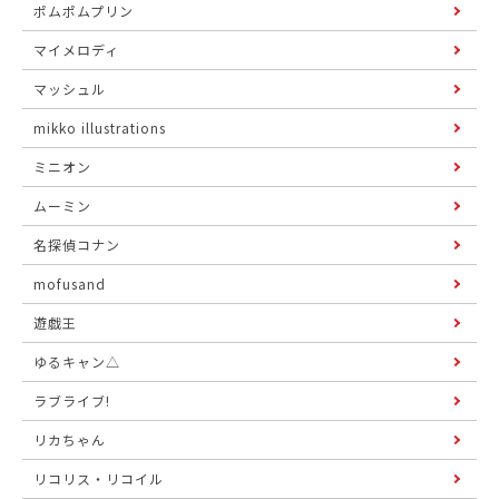
ポムポムプリン
マイメロディ
マッシュル
mikko illustrations
ミニオン
ムーミン
名探偵コナン
mofusand
遊戯王
ゆるキャン△
ラブライブ!
リカちゃん
リコリス・リコイル