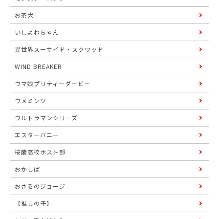
お茶犬
いしよわちゃん
異世界スーサイド・スクワッド
WIND BREAKER
ウマ娘プリティーダービー
ウメミンツ
ウルトラマンシリーズ
エスターバニー
桜蘭高校ホスト部
おかしば
おさるのジョージ
【推しの子】