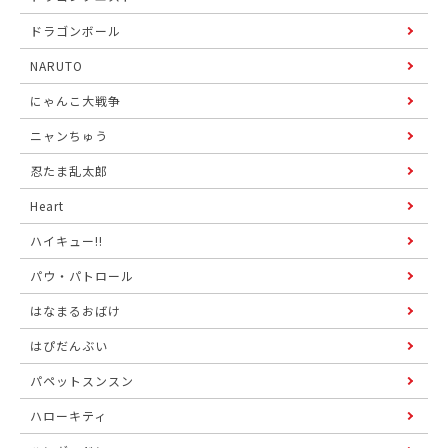
ドラゴンボール
NARUTO
にゃんこ大戦争
ニャンちゅう
忍たま乱太郎
Heart
ハイキュー!!
パウ・パトロール
はなまるおばけ
はぴだんぶい
パペットスンスン
ハローキティ