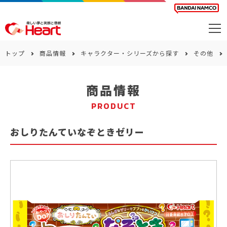
商品を探す
トップ
商品情報
キャラクター・シリーズから探す
その他
カレンダー
商品情報
カテゴリー
PRODUCT
会社案内
おしりたんていなぞときゼリー
サステナビリティ
お問い合わせ