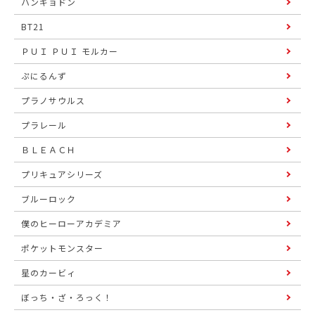
ハンギョドン
BT21
ＰＵＩ ＰＵＩ モルカー
ぷにるんず
プラノサウルス
プラレール
ＢＬＥＡＣＨ
プリキュアシリーズ
ブルーロック
僕のヒーローアカデミア
ポケットモンスター
星のカービィ
ぼっち・ざ・ろっく！