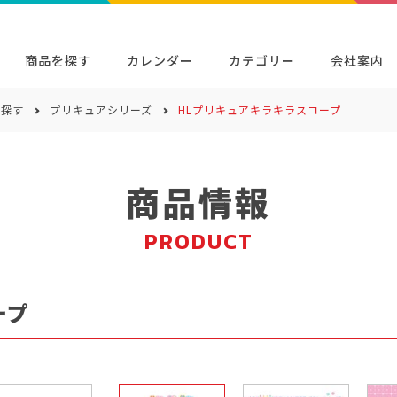
商品を探す
カレンダー
カテゴリー
会社案内
ら探す
プリキュアシリーズ
HLプリキュアキラキラスコープ
検索
キャラクター・シリーズから探す
イベン
商品検索
検索
商品情報
PRODUCT
ープ