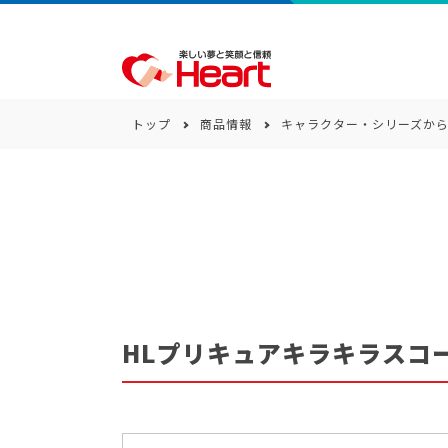
トップ
商品情報
キャラクター・シリーズか
商品一覧
キーワード
カテゴリー
HLプリキュアキラキラスコ