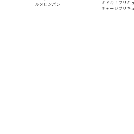
キドキ！プリキ
ルメロンパン
チャージプリキ