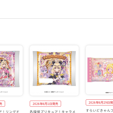
2026年6月29日
売
2026年6月1日発売
すらいどきゃんプ
ア！リングド
名探偵プリキュア！キャラメ