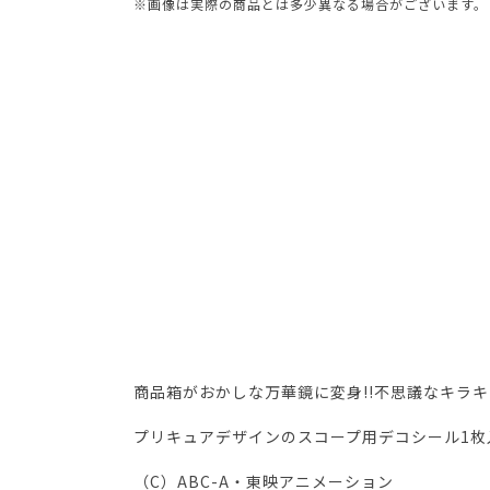
※画像は実際の商品とは多少異なる場合がございます。
商品箱がおかしな万華鏡に変身!!不思議なキラ
プリキュアデザインのスコープ用デコシール1枚
（C）ABC-A・東映アニメーション