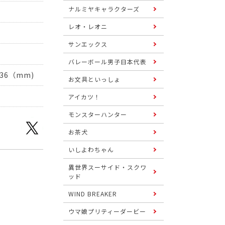
ナルミヤキャラクターズ
レオ・レオニ
サンエックス
バレーボール男子日本代表
36（mm)
お文具といっしょ
アイカツ！
モンスターハンター
お茶犬
いしよわちゃん
異世界スーサイド・スクワ
ッド
WIND BREAKER
ウマ娘プリティーダービー