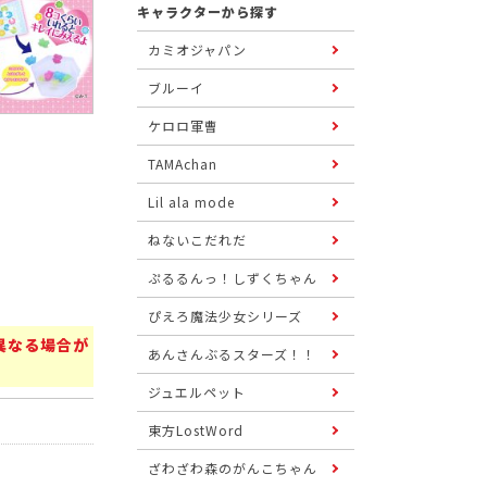
キャラクターから探す
カミオジャパン
ブルーイ
ケロロ軍曹
TAMAchan
Lil ala mode
ねないこだれだ
ぷるるんっ！しずくちゃん
ぴえろ魔法少女シリーズ
異なる場合が
あんさんぶるスターズ！！
ジュエルペット
東方LostWord
ざわざわ森のがんこちゃん