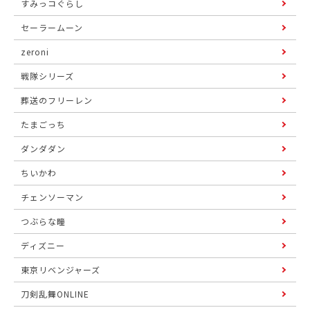
すみっコぐらし
セーラームーン
zeroni
戦隊シリーズ
葬送のフリーレン
たまごっち
ダンダダン
ちいかわ
チェンソーマン
つぶらな瞳
ディズニー
東京リベンジャーズ
刀剣乱舞ONLINE