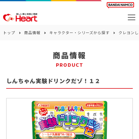
商品を探す
トップ
商品情報
キャラクター・シリーズから探す
クレヨンし
カレンダー
商品情報
カテゴリー
PRODUCT
会社案内
しんちゃん実験ドリンクだゾ！１２
サステナビリティ
お問い合わせ