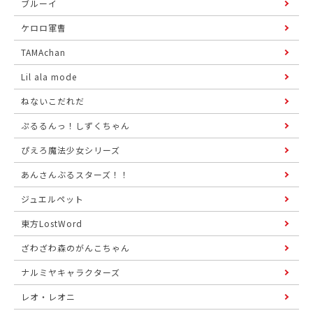
ブルーイ
ケロロ軍曹
TAMAchan
Lil ala mode
ねないこだれだ
ぷるるんっ！しずくちゃん
ぴえろ魔法少女シリーズ
あんさんぶるスターズ！！
ジュエルペット
東方LostWord
ざわざわ森のがんこちゃん
ナルミヤキャラクターズ
レオ・レオニ