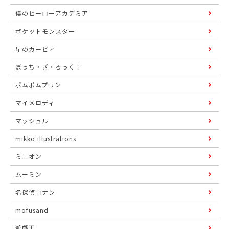
僕のヒーローアカデミア
ポケットモンスター
星のカービィ
ぼっち・ざ・ろっく！
ポムポムプリン
マイメロディ
マッシュル
mikko illustrations
ミニオン
ムーミン
名探偵コナン
mofusand
遊戯王