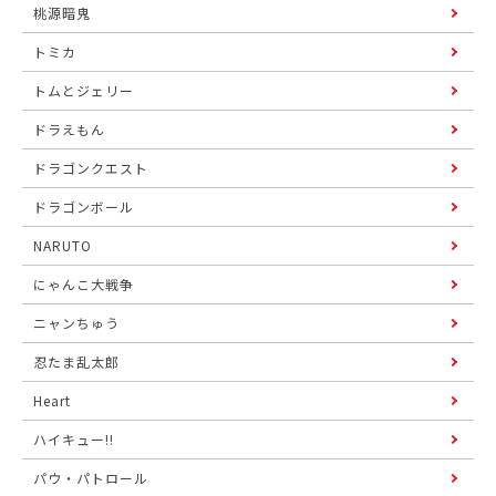
桃源暗鬼
トミカ
トムとジェリー
ドラえもん
ドラゴンクエスト
ドラゴンボール
NARUTO
にゃんこ大戦争
ニャンちゅう
忍たま乱太郎
Heart
ハイキュー!!
パウ・パトロール