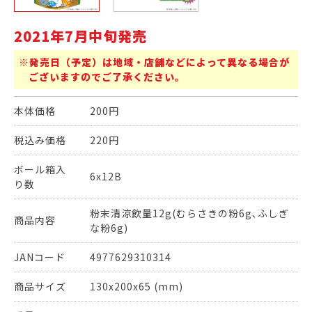
2021年7月中旬発売
※発売日（予定）は地域・店舗などによって異なる場合が
ございますのでご了承ください。
本体価格
200円
税込み価格
220円
ボール箱入
6x12B
り数
粉末清涼飲量12g(むらさきの粉6g､ふしぎ
商品内容
な粉6g)
JANコード
4977629310314
商品サイズ
130x200x65 (mm)