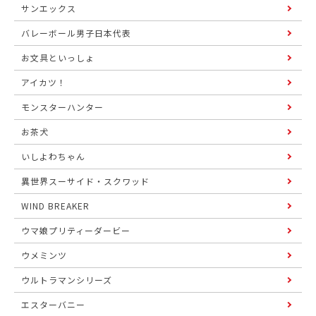
サンエックス
バレーボール男子日本代表
お文具といっしょ
アイカツ！
モンスターハンター
お茶犬
いしよわちゃん
異世界スーサイド・スクワッド
WIND BREAKER
ウマ娘プリティーダービー
ウメミンツ
ウルトラマンシリーズ
エスターバニー