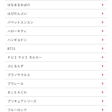
はなまるおばけ
はぴだんぶい
パペットスンスン
ハローキティ
ハンギョドン
BT21
ＰＵＩ ＰＵＩ モルカー
ぷにるんず
プラノサウルス
プラレール
ＢＬＥＡＣＨ
プリキュアシリーズ
ブルーロック