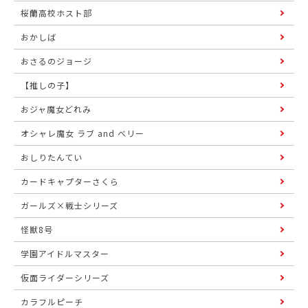
桜蘭高校ホスト部
おかしば
おさるのジョージ
【推しの子】
おジャ魔女どれみ
オシャレ魔女 ラブ and ベリー
おしりたんてい
カードキャプターさくら
ガールズ×戦士シリーズ
怪獣8号
学園アイドルマスター
仮面ライダーシリーズ
カラフルピーチ