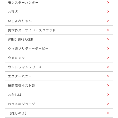
モンスターハンター
お茶犬
いしよわちゃん
異世界スーサイド・スクワッド
WIND BREAKER
ウマ娘プリティーダービー
ウメミンツ
ウルトラマンシリーズ
エスターバニー
桜蘭高校ホスト部
おかしば
おさるのジョージ
【推しの子】