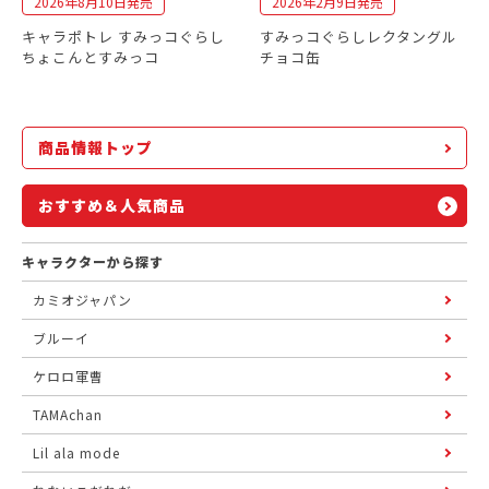
2026年8月10日発売
2026年2月9日発売
キャラポトレ すみっコぐらし
すみっコぐらしレクタングル
ちょこんとすみっコ
チョコ缶
商品情報トップ
おすすめ＆人気商品
キャラクターから探す
カミオジャパン
ブルーイ
ケロロ軍曹
TAMAchan
Lil ala mode