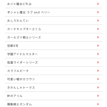
おジャ魔女どれみ
オシャレ魔女 ラブ and ベリー
おしりたんてい
カードキャプターさくら
ガールズ×戦士シリーズ
怪獣8号
学園アイドルマスター
仮面ライダーシリーズ
カラフルピーチ
可愛い嘘のカワウソ
きかんしゃトーマス
絆のアリル
機動戦士ガンダム