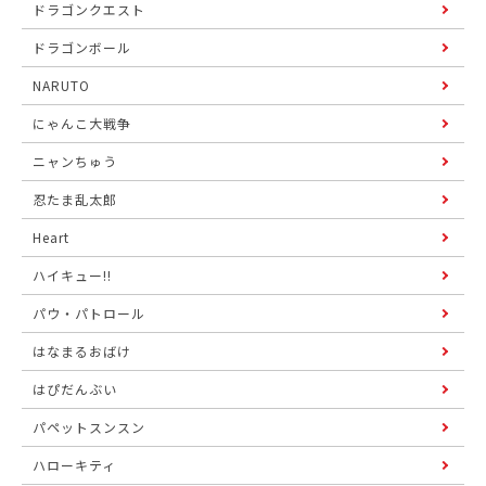
ドラゴンクエスト
ドラゴンボール
NARUTO
にゃんこ大戦争
ニャンちゅう
忍たま乱太郎
Heart
ハイキュー!!
パウ・パトロール
はなまるおばけ
はぴだんぶい
パペットスンスン
ハローキティ