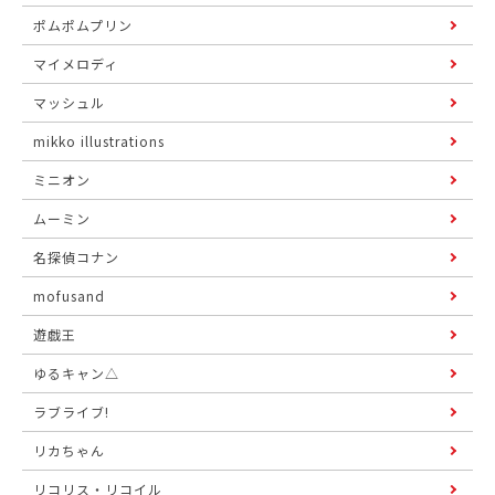
ポムポムプリン
マイメロディ
マッシュル
mikko illustrations
ミニオン
ムーミン
名探偵コナン
mofusand
遊戯王
ゆるキャン△
ラブライブ!
リカちゃん
リコリス・リコイル