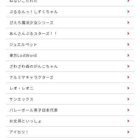
ねないこだれだ
ぷるるんっ！しずくちゃん
ぴえろ魔法少女シリーズ
あんさんぶるスターズ！！
ジュエルペット
東方LostWord
ざわざわ森のがんこちゃん
ナルミヤキャラクターズ
レオ・レオニ
サンエックス
バレーボール男子日本代表
お文具といっしょ
アイカツ！