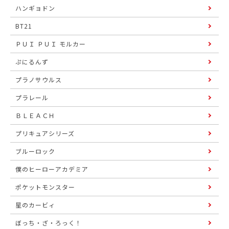
ハンギョドン
BT21
ＰＵＩ ＰＵＩ モルカー
ぷにるんず
プラノサウルス
プラレール
ＢＬＥＡＣＨ
プリキュアシリーズ
ブルーロック
僕のヒーローアカデミア
ポケットモンスター
星のカービィ
ぼっち・ざ・ろっく！