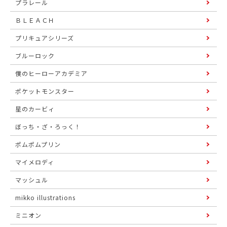
プラレール
ＢＬＥＡＣＨ
プリキュアシリーズ
ブルーロック
僕のヒーローアカデミア
ポケットモンスター
星のカービィ
ぼっち・ざ・ろっく！
ポムポムプリン
マイメロディ
マッシュル
mikko illustrations
ミニオン