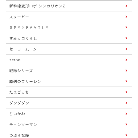
新幹線変形ロボ シンカリオンZ
スヌーピー
ＳＰＹ×ＦＡＭＩＬＹ
すみっコぐらし
セーラームーン
zeroni
戦隊シリーズ
葬送のフリーレン
たまごっち
ダンダダン
ちいかわ
チェンソーマン
つぶらな瞳