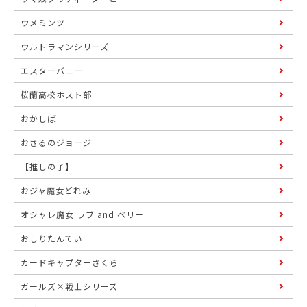
ウメミンツ
ウルトラマンシリーズ
エスターバニー
桜蘭高校ホスト部
おかしば
おさるのジョージ
【推しの子】
おジャ魔女どれみ
オシャレ魔女 ラブ and ベリー
おしりたんてい
カードキャプターさくら
ガールズ×戦士シリーズ