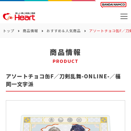
商品を探す
トップ
商品情報
おすすめ＆人気商品
アソートチョコ缶F／刀剣
カレンダー
商品情報
カテゴリー
PRODUCT
会社案内
アソートチョコ缶F／刀剣乱舞-ONLINE-／福
サステナビリティ
岡一文字派
お問い合わせ