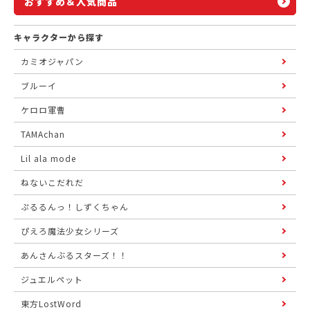
おすすめ＆人気商品
キャラクターから探す
カミオジャパン
ブルーイ
ケロロ軍曹
TAMAchan
Lil ala mode
ねないこだれだ
ぷるるんっ！しずくちゃん
ぴえろ魔法少女シリーズ
あんさんぶるスターズ！！
ジュエルペット
東方LostWord