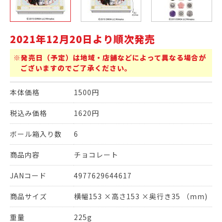
2021年12月20日より順次発売
※発売日（予定）は地域・店舗などによって異なる場合が
ございますのでご了承ください。
本体価格
1500円
税込み価格
1620円
ボール箱入り数
6
商品内容
チョコレート
JANコード
4977629644617
商品サイズ
横幅153 ×高さ153 ×奥行き35 （mm)
重量
225g