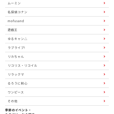
ムーミン
名探偵コナン
mofusand
遊戯王
ゆるキャン△
ラブライブ!
リカちゃん
リコリス・リコイル
リラックマ
るろうに剣心
ワンピース
その他
季節のイベント・