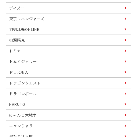
ディズニー
東京リベンジャーズ
刀剣乱舞ONLINE
桃源暗鬼
トミカ
トムとジェリー
ドラえもん
ドラゴンクエスト
ドラゴンボール
NARUTO
にゃんこ大戦争
ニャンちゅう
忍たま乱太郎