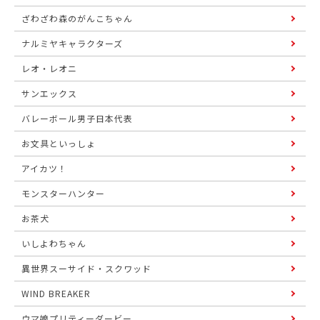
ざわざわ森のがんこちゃん
ナルミヤキャラクターズ
レオ・レオニ
サンエックス
バレーボール男子日本代表
お文具といっしょ
アイカツ！
モンスターハンター
お茶犬
いしよわちゃん
異世界スーサイド・スクワッド
WIND BREAKER
ウマ娘プリティーダービー