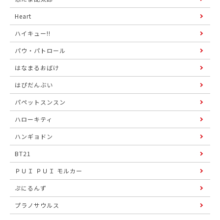
Heart
ハイキュー!!
パウ・パトロール
はなまるおばけ
はぴだんぶい
パペットスンスン
ハローキティ
ハンギョドン
BT21
ＰＵＩ ＰＵＩ モルカー
ぷにるんず
プラノサウルス