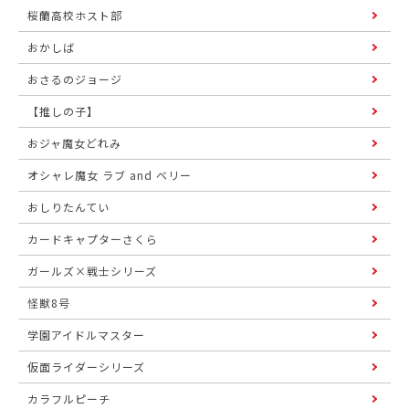
桜蘭高校ホスト部
おかしば
おさるのジョージ
【推しの子】
おジャ魔女どれみ
オシャレ魔女 ラブ and ベリー
おしりたんてい
カードキャプターさくら
ガールズ×戦士シリーズ
怪獣8号
学園アイドルマスター
仮面ライダーシリーズ
カラフルピーチ