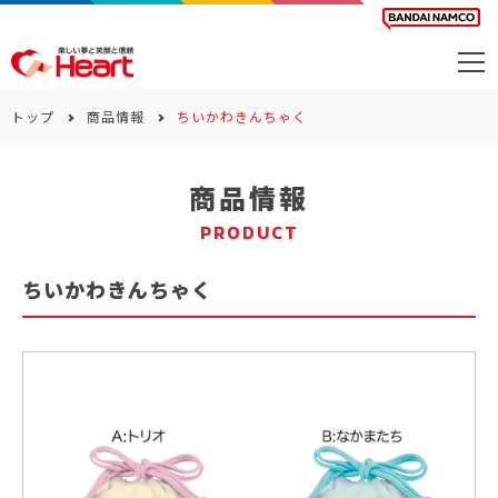
商品を探す
トップ
商品情報
ちいかわきんちゃく
カレンダー
商品情報
カテゴリー
PRODUCT
会社案内
ちいかわきんちゃく
サステナビリティ
お問い合わせ