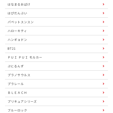
はなまるおばけ
はぴだんぶい
パペットスンスン
ハローキティ
ハンギョドン
BT21
ＰＵＩ ＰＵＩ モルカー
ぷにるんず
プラノサウルス
プラレール
ＢＬＥＡＣＨ
プリキュアシリーズ
ブルーロック