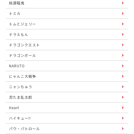
桃源暗鬼
トミカ
トムとジェリー
ドラえもん
ドラゴンクエスト
ドラゴンボール
NARUTO
にゃんこ大戦争
ニャンちゅう
忍たま乱太郎
Heart
ハイキュー!!
パウ・パトロール