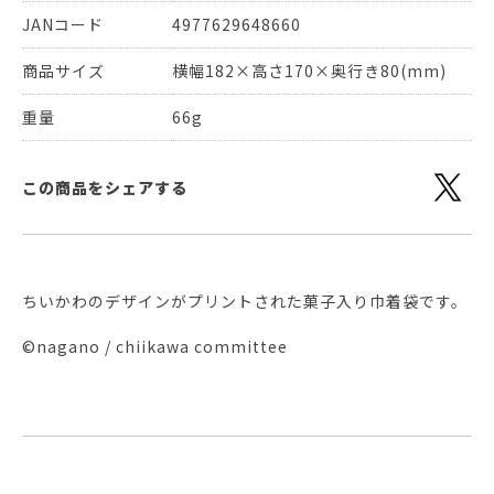
JANコード
4977629648660
商品サイズ
横幅182×高さ170×奥行き80(mm)
重量
66g
この商品をシェアする
ちいかわのデザインがプリントされた菓子入り巾着袋です。
©nagano / chiikawa committee