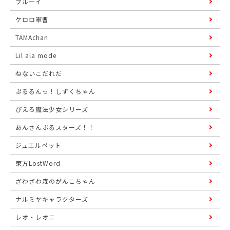
ブルーイ
ケロロ軍曹
TAMAchan
Lil ala mode
ねないこだれだ
ぷるるんっ！しずくちゃん
ぴえろ魔法少女シリーズ
あんさんぶるスターズ！！
ジュエルペット
東方LostWord
ざわざわ森のがんこちゃん
ナルミヤキャラクターズ
レオ・レオニ