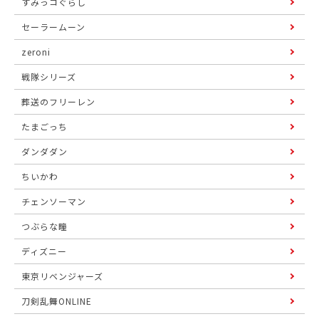
すみっコぐらし
セーラームーン
zeroni
戦隊シリーズ
葬送のフリーレン
たまごっち
ダンダダン
ちいかわ
チェンソーマン
つぶらな瞳
ディズニー
東京リベンジャーズ
刀剣乱舞ONLINE