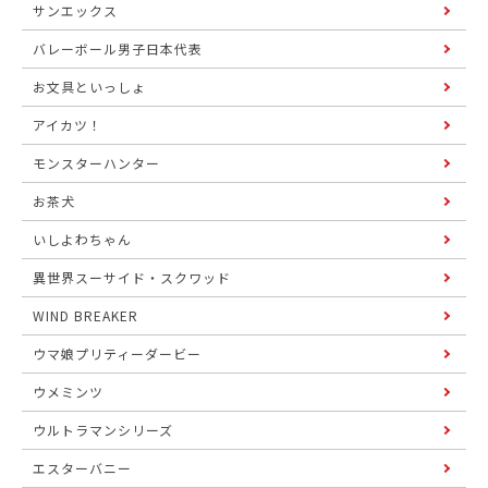
サンエックス
バレーボール男子日本代表
お文具といっしょ
アイカツ！
モンスターハンター
お茶犬
いしよわちゃん
異世界スーサイド・スクワッド
WIND BREAKER
ウマ娘プリティーダービー
ウメミンツ
ウルトラマンシリーズ
エスターバニー