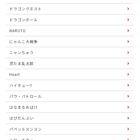
ドラゴンクエスト
ドラゴンボール
NARUTO
にゃんこ大戦争
ニャンちゅう
忍たま乱太郎
Heart
ハイキュー!!
パウ・パトロール
はなまるおばけ
はぴだんぶい
パペットスンスン
ハローキティ