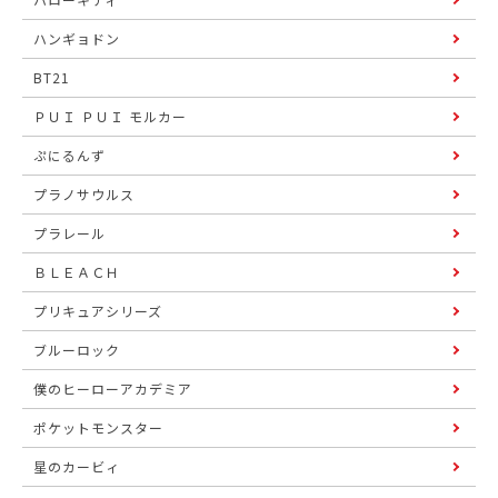
ハンギョドン
BT21
ＰＵＩ ＰＵＩ モルカー
ぷにるんず
プラノサウルス
プラレール
ＢＬＥＡＣＨ
プリキュアシリーズ
ブルーロック
僕のヒーローアカデミア
ポケットモンスター
星のカービィ