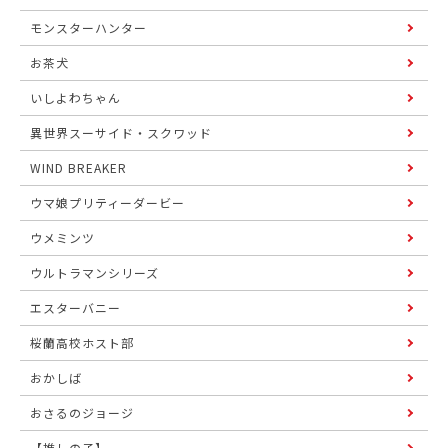
モンスターハンター
お茶犬
いしよわちゃん
異世界スーサイド・スクワッド
WIND BREAKER
ウマ娘プリティーダービー
ウメミンツ
ウルトラマンシリーズ
エスターバニー
桜蘭高校ホスト部
おかしば
おさるのジョージ
【推しの子】