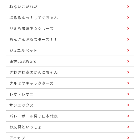
ねないこだれだ
ぷるるんっ！しずくちゃん
ぴえろ魔法少女シリーズ
あんさんぶるスターズ！！
ジュエルペット
東方LostWord
ざわざわ森のがんこちゃん
ナルミヤキャラクターズ
レオ・レオニ
サンエックス
バレーボール男子日本代表
お文具といっしょ
アイカツ！