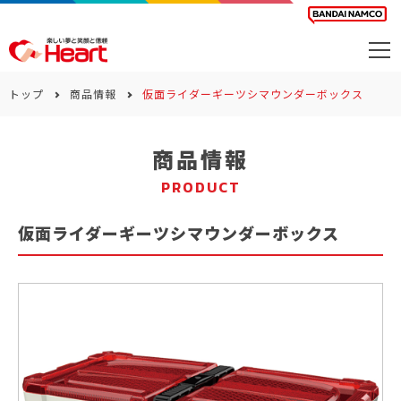
商品を探す
トップ
商品情報
仮面ライダーギーツシマウンダーボックス
カレンダー
商品情報
カテゴリー
PRODUCT
会社案内
仮面ライダーギーツシマウンダーボックス
サステナビリティ
お問い合わせ