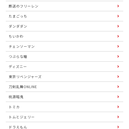
葬送のフリーレン
たまごっち
ダンダダン
ちいかわ
チェンソーマン
つぶらな瞳
ディズニー
東京リベンジャーズ
刀剣乱舞ONLINE
桃源暗鬼
トミカ
トムとジェリー
ドラえもん