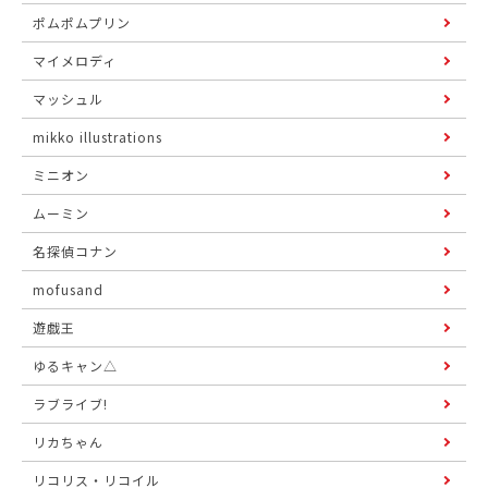
ポムポムプリン
マイメロディ
マッシュル
mikko illustrations
ミニオン
ムーミン
名探偵コナン
mofusand
遊戯王
ゆるキャン△
ラブライブ!
リカちゃん
リコリス・リコイル