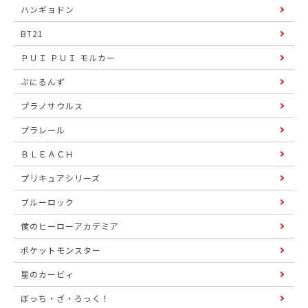
ハンギョドン
BT21
ＰＵＩ ＰＵＩ モルカー
ぷにるんず
プラノサウルス
プラレール
ＢＬＥＡＣＨ
プリキュアシリーズ
ブルーロック
僕のヒーローアカデミア
ポケットモンスター
星のカービィ
ぼっち・ざ・ろっく！