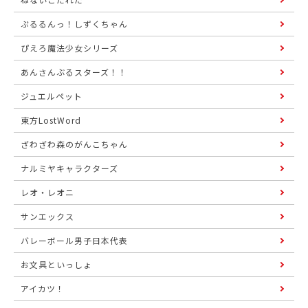
ぷるるんっ！しずくちゃん
ぴえろ魔法少女シリーズ
あんさんぶるスターズ！！
ジュエルペット
東方LostWord
ざわざわ森のがんこちゃん
ナルミヤキャラクターズ
レオ・レオニ
サンエックス
バレーボール男子日本代表
お文具といっしょ
アイカツ！