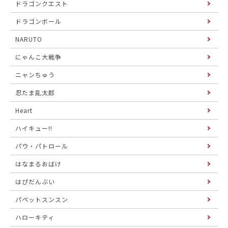
ドラゴンクエスト
ドラゴンボール
NARUTO
にゃんこ大戦争
ニャンちゅう
忍たま乱太郎
Heart
ハイキュー!!
パウ・パトロール
はなまるおばけ
はぴだんぶい
パペットスンスン
ハローキティ