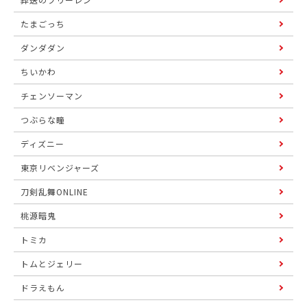
たまごっち
ダンダダン
ちいかわ
チェンソーマン
つぶらな瞳
ディズニー
東京リベンジャーズ
刀剣乱舞ONLINE
桃源暗鬼
トミカ
トムとジェリー
ドラえもん