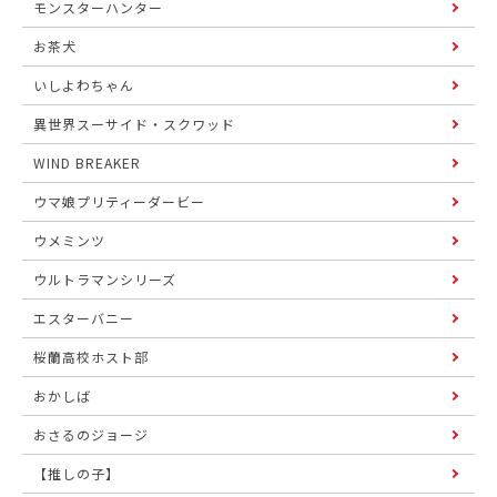
モンスターハンター
お茶犬
いしよわちゃん
異世界スーサイド・スクワッド
WIND BREAKER
ウマ娘プリティーダービー
ウメミンツ
ウルトラマンシリーズ
エスターバニー
桜蘭高校ホスト部
おかしば
おさるのジョージ
【推しの子】