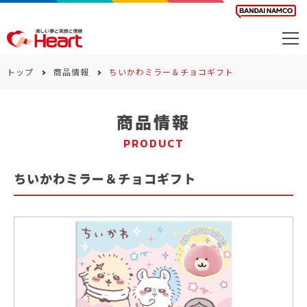
商品を探す
トップ
商品情報
ちいかわミラー＆チョコギフト
カレンダー
商品情報
カテゴリー
PRODUCT
会社案内
ちいかわミラー＆チョコギフト
サステナビリティ
お問い合わせ