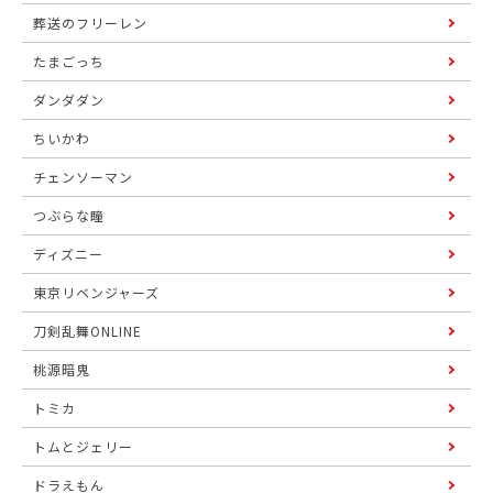
葬送のフリーレン
たまごっち
ダンダダン
ちいかわ
チェンソーマン
つぶらな瞳
ディズニー
東京リベンジャーズ
刀剣乱舞ONLINE
桃源暗鬼
トミカ
トムとジェリー
ドラえもん