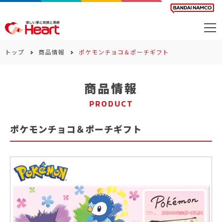
商品を探す
トップ
商品情報
ポケモンチョコ＆ポーチギフト
カレンダー
商品情報
カテゴリー
PRODUCT
会社案内
ポケモンチョコ＆ポーチギフト
サステナビリティ
お問い合わせ