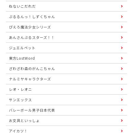
ねないこだれだ
ぷるるんっ！しずくちゃん
ぴえろ魔法少女シリーズ
あんさんぶるスターズ！！
ジュエルペット
東方LostWord
ざわざわ森のがんこちゃん
ナルミヤキャラクターズ
レオ・レオニ
サンエックス
バレーボール男子日本代表
お文具といっしょ
アイカツ！