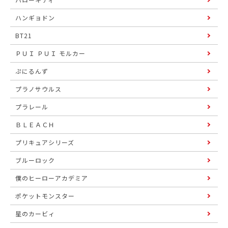
ハンギョドン
BT21
ＰＵＩ ＰＵＩ モルカー
ぷにるんず
プラノサウルス
プラレール
ＢＬＥＡＣＨ
プリキュアシリーズ
ブルーロック
僕のヒーローアカデミア
ポケットモンスター
星のカービィ