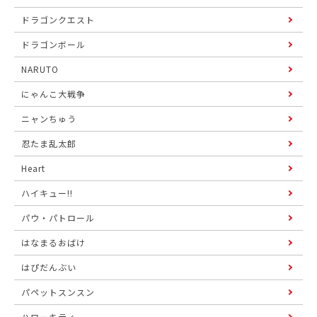
ドラゴンクエスト
ドラゴンボール
NARUTO
にゃんこ大戦争
ニャンちゅう
忍たま乱太郎
Heart
ハイキュー!!
パウ・パトロール
はなまるおばけ
はぴだんぶい
パペットスンスン
ハローキティ