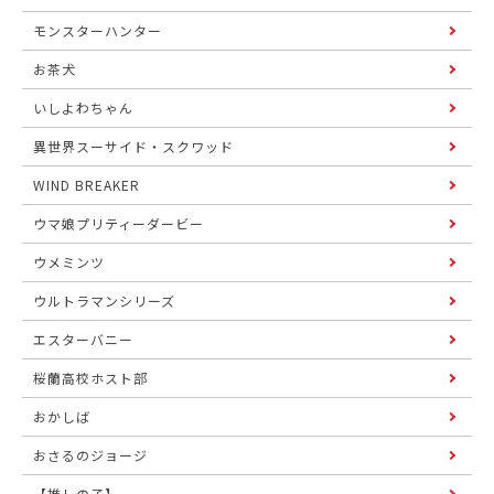
モンスターハンター
お茶犬
いしよわちゃん
異世界スーサイド・スクワッド
WIND BREAKER
ウマ娘プリティーダービー
ウメミンツ
ウルトラマンシリーズ
エスターバニー
桜蘭高校ホスト部
おかしば
おさるのジョージ
【推しの子】