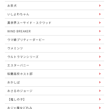
お茶犬
いしよわちゃん
異世界スーサイド・スクワッド
WIND BREAKER
ウマ娘プリティーダービー
ウメミンツ
ウルトラマンシリーズ
エスターバニー
桜蘭高校ホスト部
おかしば
おさるのジョージ
【推しの子】
おジャ魔女どれみ