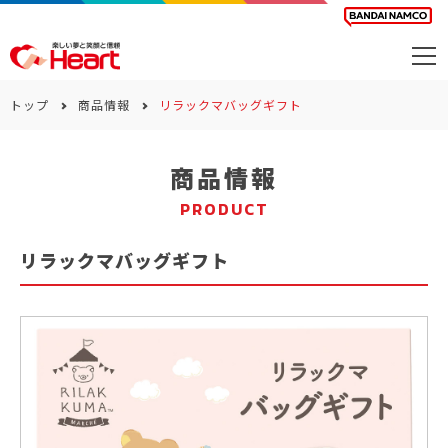
商品を探す
トップ
商品情報
リラックマバッグギフト
カレンダー
商品情報
カテゴリー
PRODUCT
会社案内
リラックマバッグギフト
サステナビリティ
お問い合わせ