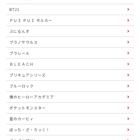
BT21
ＰＵＩ ＰＵＩ モルカー
ぷにるんず
プラノサウルス
プラレール
ＢＬＥＡＣＨ
プリキュアシリーズ
ブルーロック
僕のヒーローアカデミア
ポケットモンスター
星のカービィ
ぼっち・ざ・ろっく！