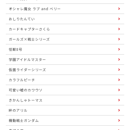
オシャレ魔女 ラブ and ベリー
おしりたんてい
カードキャプターさくら
ガールズ×戦士シリーズ
怪獣8号
学園アイドルマスター
仮面ライダーシリーズ
カラフルピーチ
可愛い嘘のカワウソ
きかんしゃトーマス
絆のアリル
機動戦士ガンダム