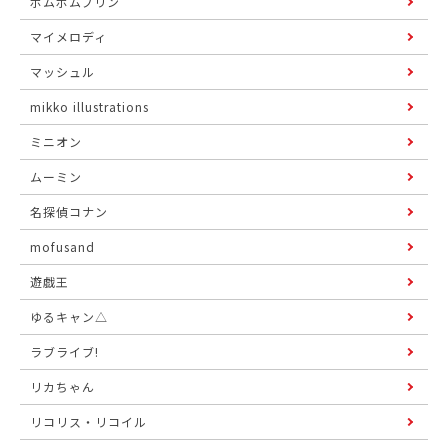
ポムポムプリン
マイメロディ
マッシュル
mikko illustrations
ミニオン
ムーミン
名探偵コナン
mofusand
遊戯王
ゆるキャン△
ラブライブ!
リカちゃん
リコリス・リコイル