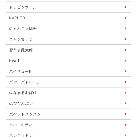
ドラゴンボール
NARUTO
にゃんこ大戦争
ニャンちゅう
忍たま乱太郎
Heart
ハイキュー!!
パウ・パトロール
はなまるおばけ
はぴだんぶい
パペットスンスン
ハローキティ
ハンギョドン