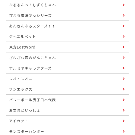
ぷるるんっ！しずくちゃん
ぴえろ魔法少女シリーズ
あんさんぶるスターズ！！
ジュエルペット
東方LostWord
ざわざわ森のがんこちゃん
ナルミヤキャラクターズ
レオ・レオニ
サンエックス
バレーボール男子日本代表
お文具といっしょ
アイカツ！
モンスターハンター