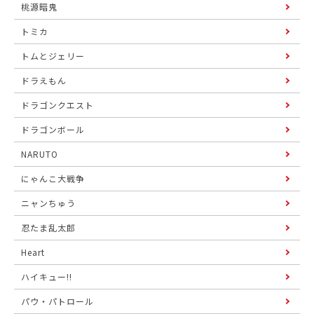
桃源暗鬼
トミカ
トムとジェリー
ドラえもん
ドラゴンクエスト
ドラゴンボール
NARUTO
にゃんこ大戦争
ニャンちゅう
忍たま乱太郎
Heart
ハイキュー!!
パウ・パトロール