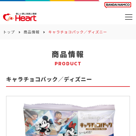
商品を探す
トップ
商品情報
キャラチョコパック／ディズニー
カレンダー
商品情報
カテゴリー
PRODUCT
会社案内
キャラチョコパック／ディズニー
サステナビリティ
お問い合わせ