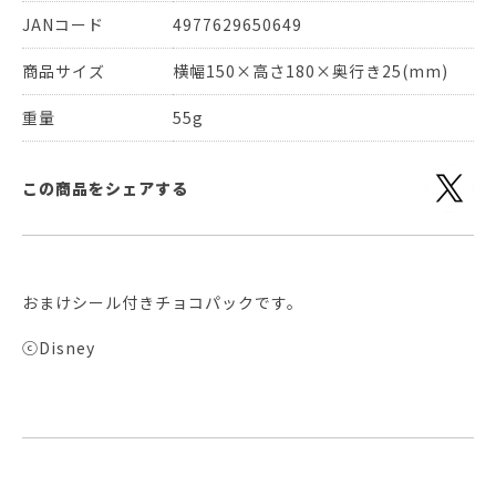
JANコード
4977629650649
商品サイズ
横幅150×高さ180×奥行き25(mm)
重量
55g
この商品をシェアする
おまけシール付きチョコパックです。
ⓒDisney