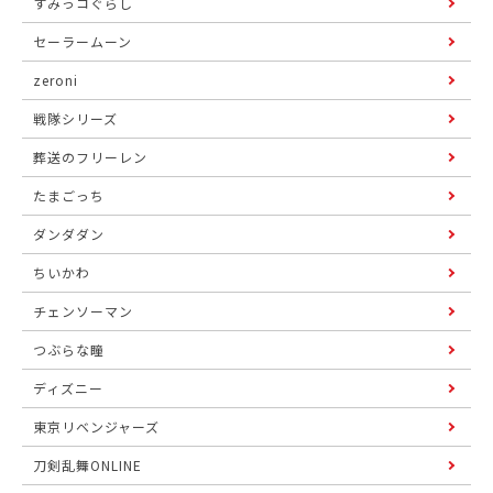
すみっコぐらし
セーラームーン
zeroni
戦隊シリーズ
葬送のフリーレン
たまごっち
ダンダダン
ちいかわ
チェンソーマン
つぶらな瞳
ディズニー
東京リベンジャーズ
刀剣乱舞ONLINE