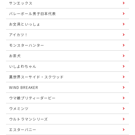
サンエックス
バレーボール男子日本代表
お文具といっしょ
アイカツ！
モンスターハンター
お茶犬
いしよわちゃん
異世界スーサイド・スクワッド
WIND BREAKER
ウマ娘プリティーダービー
ウメミンツ
ウルトラマンシリーズ
エスターバニー