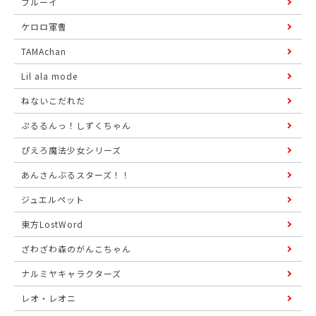
ブルーイ
ケロロ軍曹
TAMAchan
Lil ala mode
ねないこだれだ
ぷるるんっ！しずくちゃん
ぴえろ魔法少女シリーズ
あんさんぶるスターズ！！
ジュエルペット
東方LostWord
ざわざわ森のがんこちゃん
ナルミヤキャラクターズ
レオ・レオニ