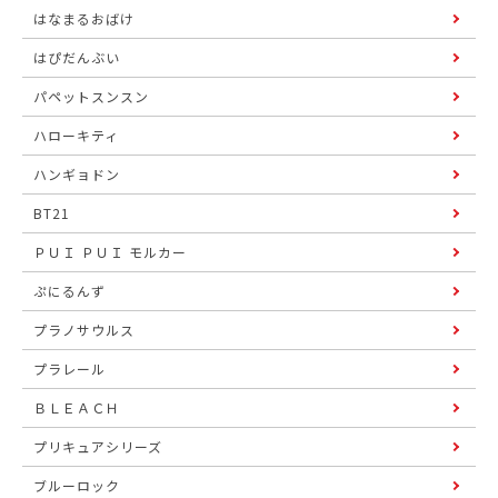
はなまるおばけ
はぴだんぶい
パペットスンスン
ハローキティ
ハンギョドン
BT21
ＰＵＩ ＰＵＩ モルカー
ぷにるんず
プラノサウルス
プラレール
ＢＬＥＡＣＨ
プリキュアシリーズ
ブルーロック