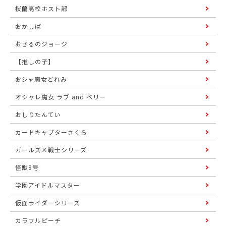
桜蘭高校ホスト部
おかしば
おさるのジョージ
【推しの子】
おジャ魔女どれみ
オシャレ魔女 ラブ and ベリー
おしりたんてい
カードキャプターさくら
ガールズ×戦士シリーズ
怪獣8号
学園アイドルマスター
仮面ライダーシリーズ
カラフルピーチ