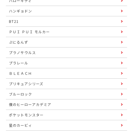
ハローキティ
ハンギョドン
BT21
ＰＵＩ ＰＵＩ モルカー
ぷにるんず
プラノサウルス
プラレール
ＢＬＥＡＣＨ
プリキュアシリーズ
ブルーロック
僕のヒーローアカデミア
ポケットモンスター
星のカービィ