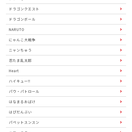
ドラゴンクエスト
ドラゴンボール
NARUTO
にゃんこ大戦争
ニャンちゅう
忍たま乱太郎
Heart
ハイキュー!!
パウ・パトロール
はなまるおばけ
はぴだんぶい
パペットスンスン