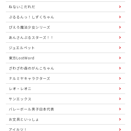
ねないこだれだ
ぷるるんっ！しずくちゃん
ぴえろ魔法少女シリーズ
あんさんぶるスターズ！！
ジュエルペット
東方LostWord
ざわざわ森のがんこちゃん
ナルミヤキャラクターズ
レオ・レオニ
サンエックス
バレーボール男子日本代表
お文具といっしょ
アイカツ！