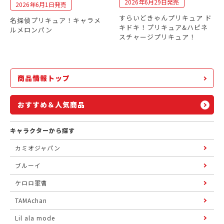
2026年6月29日発売
2026年6月1日発売
すらいどきゃんプリキュア ド
名探偵プリキュア！キャラメ
キドキ！プリキュア&ハピネ
ルメロンパン
スチャージプリキュア！
商品情報トップ
おすすめ＆人気商品
キャラクターから探す
カミオジャパン
ブルーイ
ケロロ軍曹
TAMAchan
Lil ala mode