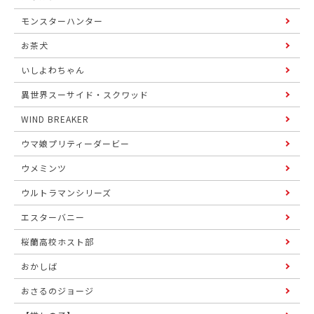
モンスターハンター
お茶犬
いしよわちゃん
異世界スーサイド・スクワッド
WIND BREAKER
ウマ娘プリティーダービー
ウメミンツ
ウルトラマンシリーズ
エスターバニー
桜蘭高校ホスト部
おかしば
おさるのジョージ