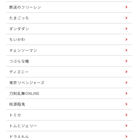
葬送のフリーレン
たまごっち
ダンダダン
ちいかわ
チェンソーマン
つぶらな瞳
ディズニー
東京リベンジャーズ
刀剣乱舞ONLINE
桃源暗鬼
トミカ
トムとジェリー
ドラえもん