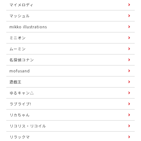
マイメロディ
マッシュル
mikko illustrations
ミニオン
ムーミン
名探偵コナン
mofusand
遊戯王
ゆるキャン△
ラブライブ!
リカちゃん
リコリス・リコイル
リラックマ