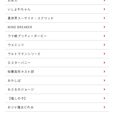
お茶犬
いしよわちゃん
異世界スーサイド・スクワッド
WIND BREAKER
ウマ娘プリティーダービー
ウメミンツ
ウルトラマンシリーズ
エスターバニー
桜蘭高校ホスト部
おかしば
おさるのジョージ
【推しの子】
おジャ魔女どれみ