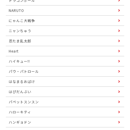
ドラゴンボール
NARUTO
にゃんこ大戦争
ニャンちゅう
忍たま乱太郎
Heart
ハイキュー!!
パウ・パトロール
はなまるおばけ
はぴだんぶい
パペットスンスン
ハローキティ
ハンギョドン