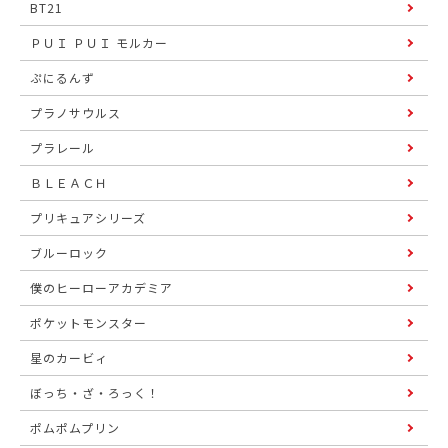
BT21
ＰＵＩ ＰＵＩ モルカー
ぷにるんず
プラノサウルス
プラレール
ＢＬＥＡＣＨ
プリキュアシリーズ
ブルーロック
僕のヒーローアカデミア
ポケットモンスター
星のカービィ
ぼっち・ざ・ろっく！
ポムポムプリン