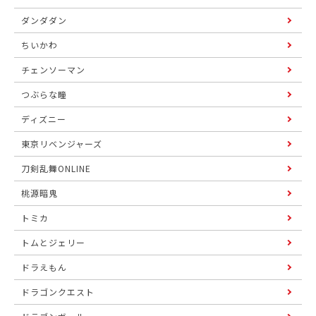
ダンダダン
ちいかわ
チェンソーマン
つぶらな瞳
ディズニー
東京リベンジャーズ
刀剣乱舞ONLINE
桃源暗鬼
トミカ
トムとジェリー
ドラえもん
ドラゴンクエスト