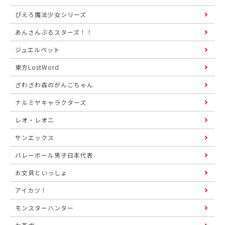
ぴえろ魔法少女シリーズ
あんさんぶるスターズ！！
ジュエルペット
東方LostWord
ざわざわ森のがんこちゃん
ナルミヤキャラクターズ
レオ・レオニ
サンエックス
バレーボール男子日本代表
お文具といっしょ
アイカツ！
モンスターハンター