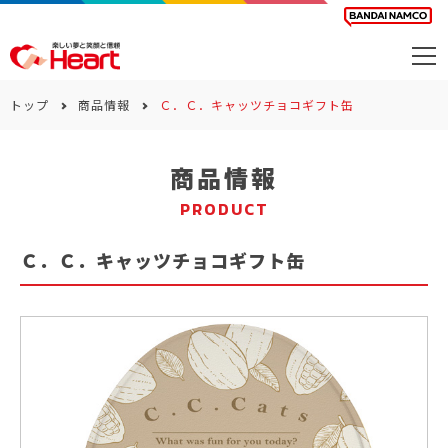
商品を探す
トップ
商品情報
Ｃ．Ｃ．キャッツチョコギフト缶
カレンダー
商品情報
カテゴリー
PRODUCT
会社案内
Ｃ．Ｃ．キャッツチョコギフト缶
サステナビリティ
お問い合わせ