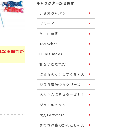
キャラクターから探す
カミオジャパン
ブルーイ
ケロロ軍曹
TAMAchan
異なる場合が
Lil ala mode
ねないこだれだ
ぷるるんっ！しずくちゃん
ぴえろ魔法少女シリーズ
あんさんぶるスターズ！！
ジュエルペット
東方LostWord
ざわざわ森のがんこちゃん