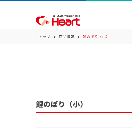
トップ
商品情報
鯉のぼり（小）
商品一覧
キーワード
カテゴリー
鯉のぼり（小）