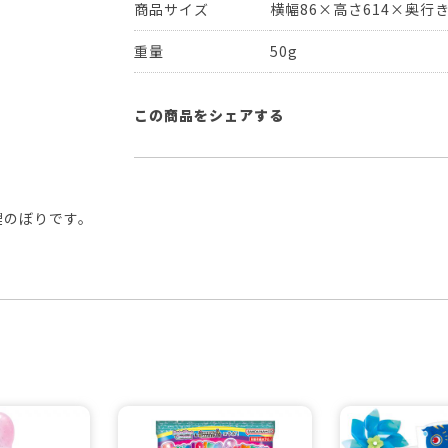
商品サイズ
横幅86×高さ614×奥行き
重量
50g
この商品をシェアする
鯉のぼりです。