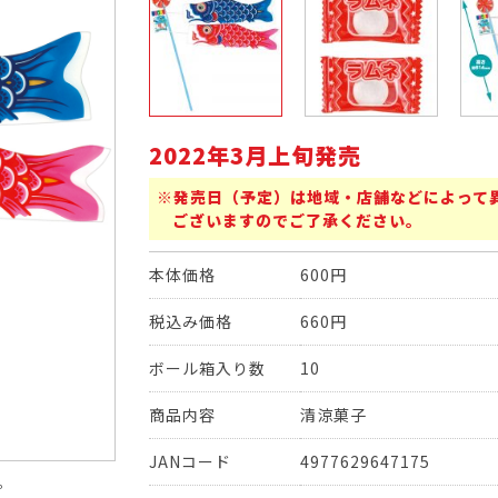
2022年3月上旬発売
※発売日（予定）は地域・店舗などによって
ございますのでご了承ください。
本体価格
600円
税込み価格
660円
ボール箱入り数
10
商品内容
清涼菓子
JANコード
4977629647175
。