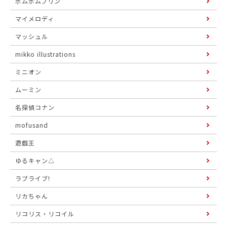
ポムポムプリン
マイメロディ
マッシュル
mikko illustrations
ミニオン
ムーミン
名探偵コナン
mofusand
遊戯王
ゆるキャン△
ラブライブ!
リカちゃん
リコリス・リコイル