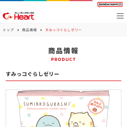
商品を探す
トップ
商品情報
すみっコぐらしゼリー
カレンダー
商品情報
カテゴリー
PRODUCT
会社案内
すみっコぐらしゼリー
サステナビリティ
お問い合わせ