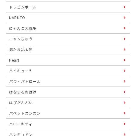
ドラゴンボール
NARUTO
にゃんこ大戦争
ニャンちゅう
忍たま乱太郎
Heart
ハイキュー!!
パウ・パトロール
はなまるおばけ
はぴだんぶい
パペットスンスン
ハローキティ
ハンギョドン