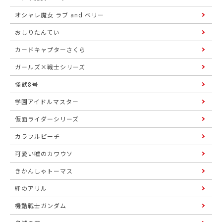
オシャレ魔女 ラブ and ベリー
おしりたんてい
カードキャプターさくら
ガールズ×戦士シリーズ
怪獣8号
学園アイドルマスター
仮面ライダーシリーズ
カラフルピーチ
可愛い嘘のカワウソ
きかんしゃトーマス
絆のアリル
機動戦士ガンダム