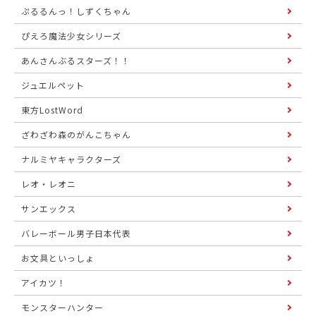
ぷるるんっ！しずくちゃん
ぴえろ魔法少女シリーズ
あんさんぶるスターズ！！
ジュエルペット
東方LostWord
ざわざわ森のがんこちゃん
ナルミヤキャラクターズ
レオ・レオニ
サンエックス
バレーボール男子日本代表
お文具といっしょ
アイカツ！
モンスターハンター