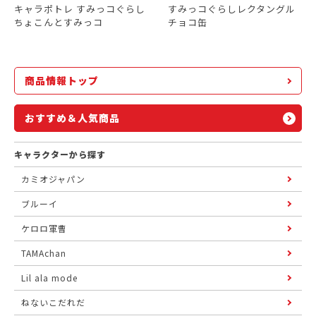
キャラポトレ すみっコぐらし
すみっコぐらしレクタングル
ちょこんとすみっコ
チョコ缶
商品情報トップ
おすすめ＆人気商品
キャラクターから探す
カミオジャパン
ブルーイ
ケロロ軍曹
TAMAchan
Lil ala mode
ねないこだれだ