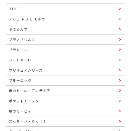
BT21
ＰＵＩ ＰＵＩ モルカー
ぷにるんず
プラノサウルス
プラレール
ＢＬＥＡＣＨ
プリキュアシリーズ
ブルーロック
僕のヒーローアカデミア
ポケットモンスター
星のカービィ
ぼっち・ざ・ろっく！