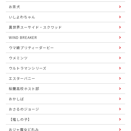
お茶犬
いしよわちゃん
異世界スーサイド・スクワッド
WIND BREAKER
ウマ娘プリティーダービー
ウメミンツ
ウルトラマンシリーズ
エスターバニー
桜蘭高校ホスト部
おかしば
おさるのジョージ
【推しの子】
おジャ魔女どれみ