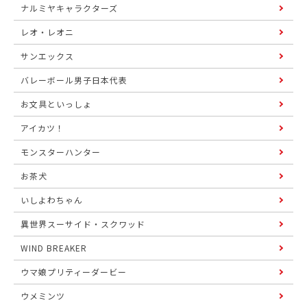
ナルミヤキャラクターズ
レオ・レオニ
サンエックス
バレーボール男子日本代表
お文具といっしょ
アイカツ！
モンスターハンター
お茶犬
いしよわちゃん
異世界スーサイド・スクワッド
WIND BREAKER
ウマ娘プリティーダービー
ウメミンツ