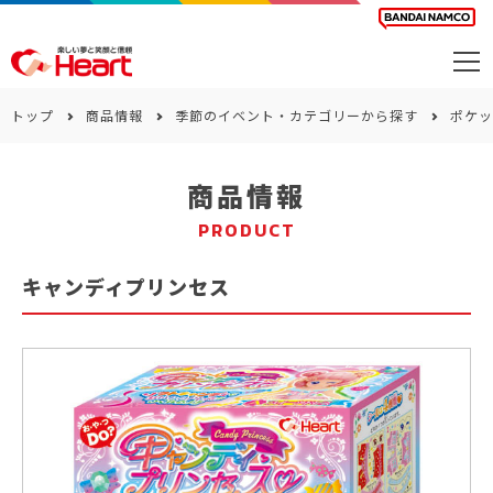
商品を探す
トップ
商品情報
季節のイベント・カテゴリーから探す
ポケッ
カレンダー
商品情報
カテゴリー
PRODUCT
会社案内
キャンディプリンセス
サステナビリティ
お問い合わせ