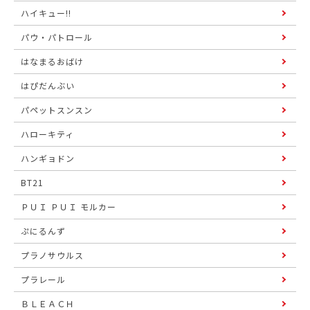
ハイキュー!!
パウ・パトロール
はなまるおばけ
はぴだんぶい
パペットスンスン
ハローキティ
ハンギョドン
BT21
ＰＵＩ ＰＵＩ モルカー
ぷにるんず
プラノサウルス
プラレール
ＢＬＥＡＣＨ