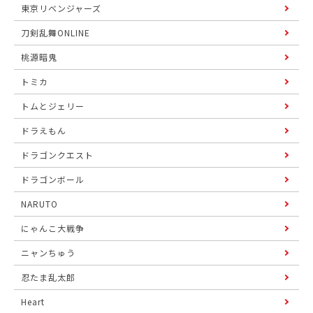
東京リベンジャーズ
刀剣乱舞ONLINE
桃源暗鬼
トミカ
トムとジェリー
ドラえもん
ドラゴンクエスト
ドラゴンボール
NARUTO
にゃんこ大戦争
ニャンちゅう
忍たま乱太郎
Heart