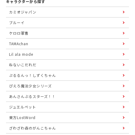
キャラクターから探す
カミオジャパン
ブルーイ
ケロロ軍曹
TAMAchan
Lil ala mode
ねないこだれだ
ぷるるんっ！しずくちゃん
ぴえろ魔法少女シリーズ
あんさんぶるスターズ！！
ジュエルペット
東方LostWord
ざわざわ森のがんこちゃん