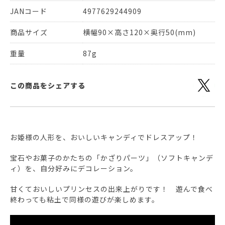
JANコード
4977629244909
商品サイズ
横幅90×高さ120×奥行50(mm)
重量
87g
この商品をシェアする
お姫様の人形を、おいしいキャンディでドレスアップ！
宝石やお菓子のかたちの「かざりパーツ」（ソフトキャンデ
ィ）を、自分好みにデコレーション。
甘くておいしいプリンセスの出来上がりです！ 遊んで食べ
終わっても粘土で同様の遊びが楽しめます。