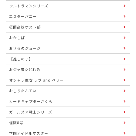
ウルトラマンシリーズ
エスターバニー
桜蘭高校ホスト部
おかしば
おさるのジョージ
【推しの子】
おジャ魔女どれみ
オシャレ魔女 ラブ and ベリー
おしりたんてい
カードキャプターさくら
ガールズ×戦士シリーズ
怪獣8号
学園アイドルマスター