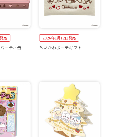
日発売
2026年1月12日発売
コパーティ缶
ちいかわポーチギフト