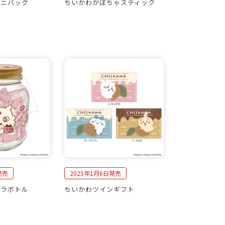
ミニバッグ
ちいかわかぼちゃスティック
発売
2025年1月6日発売
コラボトル
ちいかわツインギフト