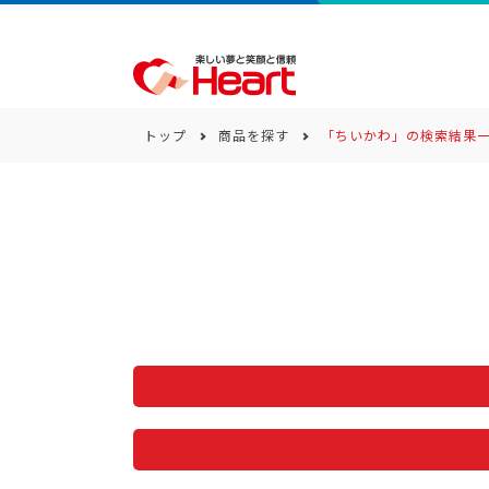
トップ
商品を探す
「ちいかわ」の検索結果
商品一覧
キーワード
カテゴリー