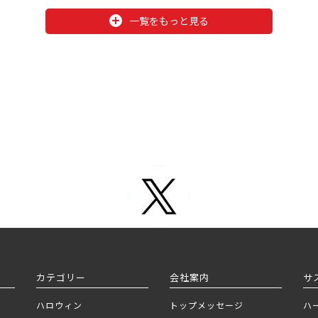
一覧をもっと見る
カテゴリー
会社案内
サ
ハロウィン
トップメッセージ
ハ