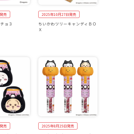
日発売
2025年10月27日発売
っチョ３
ちいかわツリーキャンディＢＯ
Ｘ
日発売
2025年8月25日発売