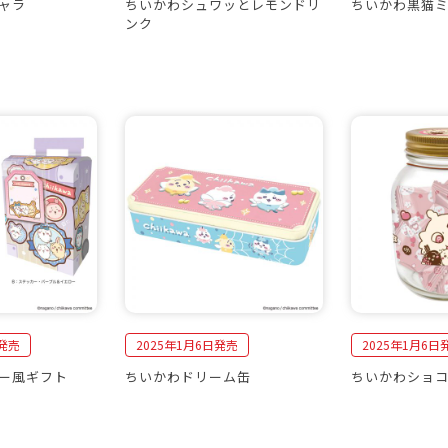
ャラ
ちいかわシュワッとレモンドリ
ちいかわ黒猫
ンク
日発売
2025年1月6日発売
2025年1月6日
ー風ギフト
ちいかわドリーム缶
ちいかわショ