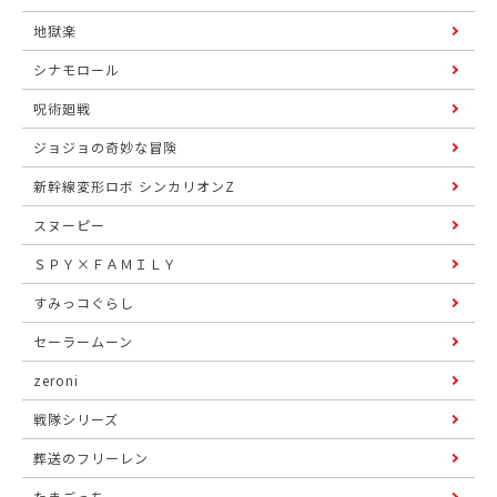
地獄楽
シナモロール
呪術廻戦
ジョジョの奇妙な冒険
新幹線変形ロボ シンカリオンZ
スヌーピー
ＳＰＹ×ＦＡＭＩＬＹ
すみっコぐらし
セーラームーン
zeroni
戦隊シリーズ
葬送のフリーレン
たまごっち