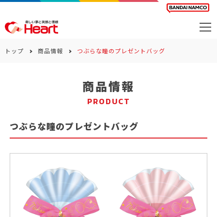
商品を探す
トップ
商品情報
つぶらな瞳のプレゼントバッグ
カレンダー
商品情報
カテゴリー
PRODUCT
会社案内
つぶらな瞳のプレゼントバッグ
サステナビリティ
お問い合わせ