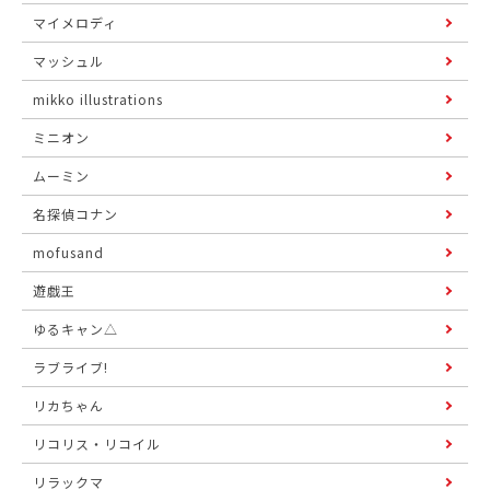
マイメロディ
マッシュル
mikko illustrations
ミニオン
ムーミン
名探偵コナン
mofusand
遊戯王
ゆるキャン△
ラブライブ!
リカちゃん
リコリス・リコイル
リラックマ