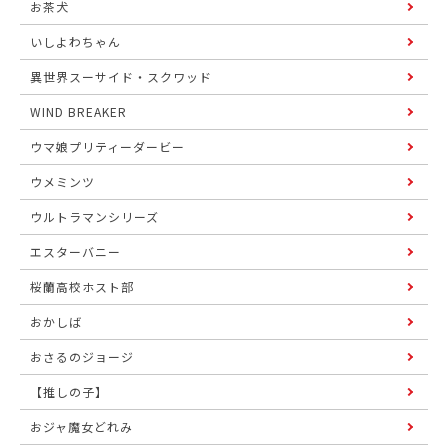
お茶犬
いしよわちゃん
異世界スーサイド・スクワッド
WIND BREAKER
ウマ娘プリティーダービー
ウメミンツ
ウルトラマンシリーズ
エスターバニー
桜蘭高校ホスト部
おかしば
おさるのジョージ
【推しの子】
おジャ魔女どれみ