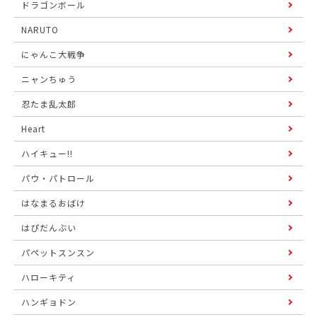
ドラゴンボール
NARUTO
にゃんこ大戦争
ニャンちゅう
忍たま乱太郎
Heart
ハイキュー!!
パウ・パトロール
はなまるおばけ
はぴだんぶい
パペットスンスン
ハローキティ
ハンギョドン