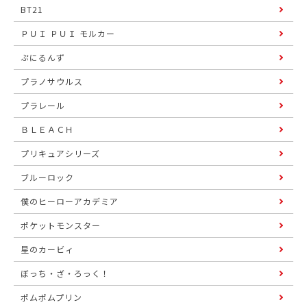
BT21
ＰＵＩ ＰＵＩ モルカー
ぷにるんず
プラノサウルス
プラレール
ＢＬＥＡＣＨ
プリキュアシリーズ
ブルーロック
僕のヒーローアカデミア
ポケットモンスター
星のカービィ
ぼっち・ざ・ろっく！
ポムポムプリン