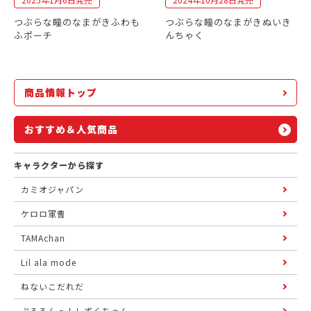
つぶらな瞳のなまがきふわも
つぶらな瞳のなまがきぬいき
ふポーチ
んちゃく
商品情報トップ
おすすめ＆人気商品
キャラクターから探す
カミオジャパン
ケロロ軍曹
TAMAchan
Lil ala mode
ねないこだれだ
ぷるるんっ！しずくちゃん