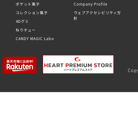
ポケット菓子
Company Profile
コレクション菓子
ウェブアクセシビリティ方
針
4Dグミ
ねりチュー
CANDY MAGIC Labo
Copy