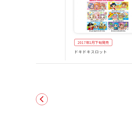
月
2017年1月下旬発売
ドキドキスロット