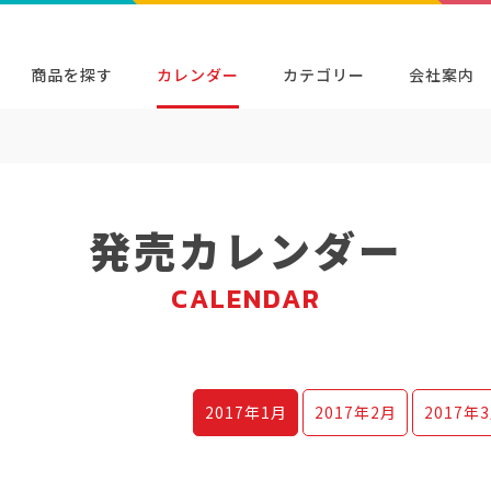
商品を探す
カレンダー
カテゴリー
会社案内
検索
キャラクター・シリーズから探す
イベン
商品検索
検索
発売カレンダー
CALENDAR
2017年
1月
2017年
2月
2017年