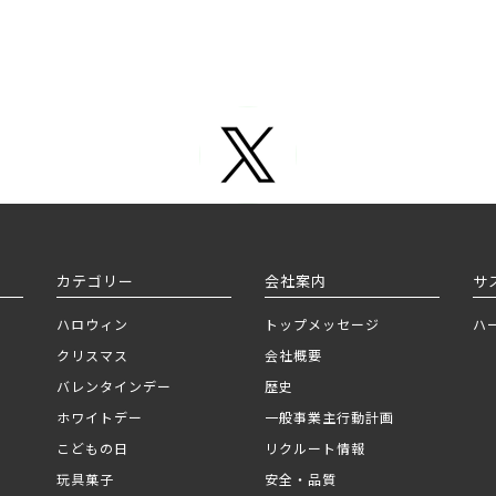
カテゴリー
会社案内
サ
ハロウィン
トップメッセージ
ハ
クリスマス
会社概要
バレンタインデー
歴史
ホワイトデー
一般事業主行動計画
こどもの日
リクルート情報
玩具菓子
安全・品質