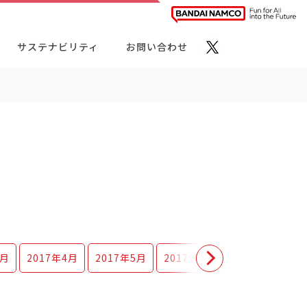
サステナビリティ
お問い合わせ
ト・カテゴリーから探す
3月
2017年
4月
2017年
5月
2017年
6月
2017年
7月