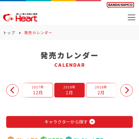
商品を探す
トップ
発売カレンダー
カレンダー
発売カレンダー
カテゴリー
CALENDAR
会社案内
サステナビリティ
2017年
2017年
2018年
2018年
2018年
11月
12月
1月
2月
3月
お問い合わせ
キャラクターから探す