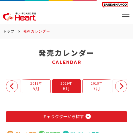
商品を探す
トップ
発売カレンダー
カレンダー
発売カレンダー
カテゴリー
CALENDAR
会社案内
サステナビリティ
2019年
2019年
2019年
2019年
2019年
4月
5月
6月
7月
8月
お問い合わせ
キャラクターから探す