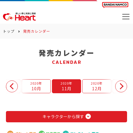
商品を探す
トップ
発売カレンダー
カレンダー
発売カレンダー
カテゴリー
CALENDAR
会社案内
サステナビリティ
2020年
2020年
2020年
2020年
2021年
9月
10月
11月
12月
1月
お問い合わせ
キャラクターから探す