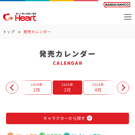
商品を探す
トップ
発売カレンダー
カレンダー
発売カレンダー
カテゴリー
CALENDAR
会社案内
サステナビリティ
2026年
2026年
2026年
2026年
2026年
1月
2月
3月
4月
5月
お問い合わせ
キャラクターから探す