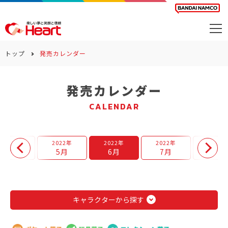
商品を探す
トップ
発売カレンダー
カレンダー
発売カレンダー
カテゴリー
CALENDAR
会社案内
サステナビリティ
2022年
2022年
2022年
2022年
2022年
4月
5月
6月
7月
8月
お問い合わせ
キャラクターから探す