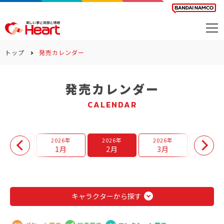
商品を探す
トップ
発売カレンダー
カレンダー
発売カレンダー
カテゴリー
CALENDAR
会社案内
サステナビリティ
2025年
2026年
2026年
2026年
2026年
12月
1月
2月
3月
4月
お問い合わせ
キャラクターから探す