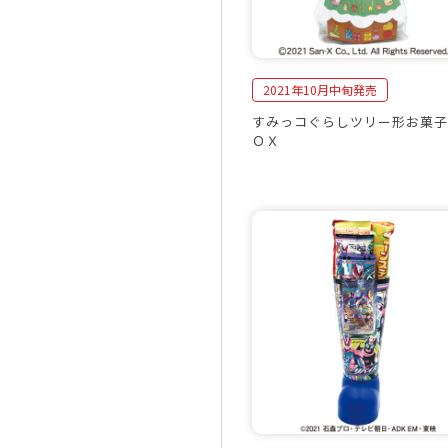
2021年10月中旬発売
すみっコぐらしツリー形お菓子
ＯＸ