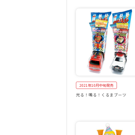
2021年10月中旬発売
光る！鳴る！くるまブーツ