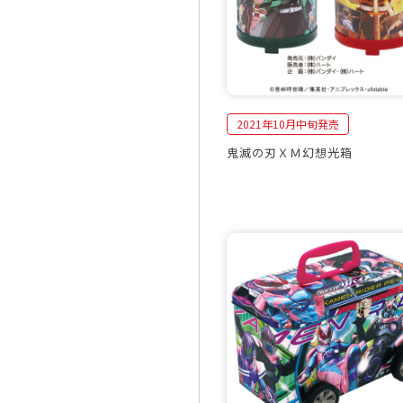
2021年10月中旬発売
鬼滅の刃ＸＭ幻想光箱