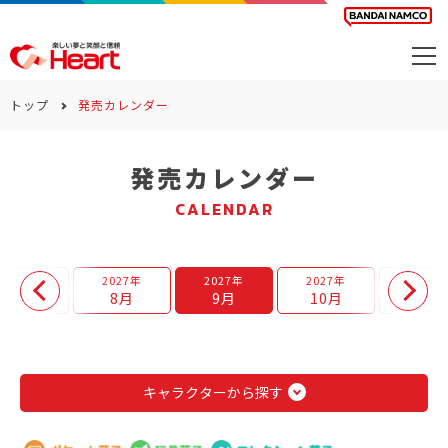
商品を探す
トップ
発売カレンダー
カレンダー
発売カレンダー
カテゴリー
CALENDAR
会社案内
サステナビリティ
2027年
2027年
2027年
2027年
2027年
7月
8月
9月
10月
11月
お問い合わせ
キャラクターから探す